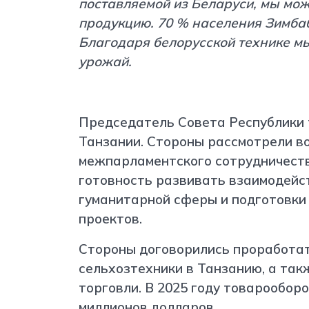
поставляемой из Беларуси, мы мо
продукцию. 70 % населения Зимбаб
Благодаря белорусской технике м
урожай.
Председатель Совета Республики 
Танзании. Стороны рассмотрели в
межпарламентского сотрудничест
готовность развивать взаимодейст
гуманитарной сферы и подготовки
проектов.
Стороны договорились проработат
сельхозтехники в Танзанию, а так
торговли. В 2025 году товарообор
миллионов долларов.