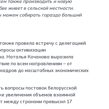
жем также производить и новую
ве живет в сельской местности.
ы можем собирать гораздо больший
также провела встречу с делегацией
опросы активизации
ва. Наталья Кочанова выразила
вие по всем направлениям – от
 кадров до масштабных экономических
ь вопросы поставок белорусской
же увеличения объемов взаимной
http
от между странами превысил 17