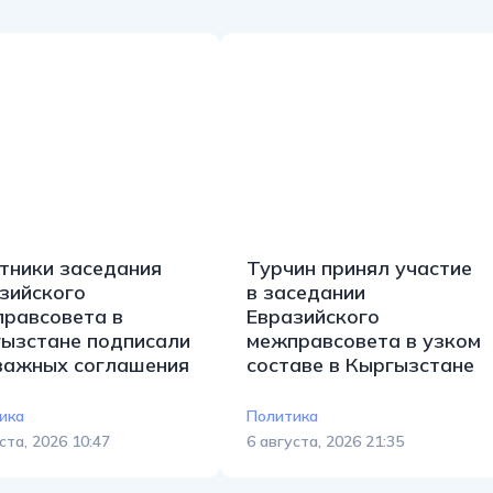
тники заседания
Турчин принял участие
зийского
в заседании
равсовета в
Евразийского
ызстане подписали
межправсовета в узком
важных соглашения
составе в Кыргызстане
ика
Политика
ста, 2026 10:47
6 августа, 2026 21:35