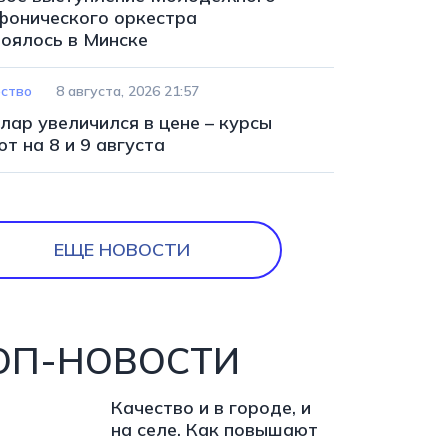
фонического оркестра
тоялось в Минске
ство
8 августа, 2026 21:57
лар увеличился в цене – курсы
т на 8 и 9 августа
ЕЩЕ НОВОСТИ
ОП-НОВОСТИ
Качество и в городе, и
на селе. Как повышают