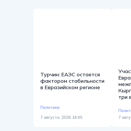
Учас
Турчин: ЕАЭС остается
Евра
фактором стабильности
межп
в Евразийском регионе
Кырг
три 
Политика
Полит
7 августа, 2026 14:45
7 авгу