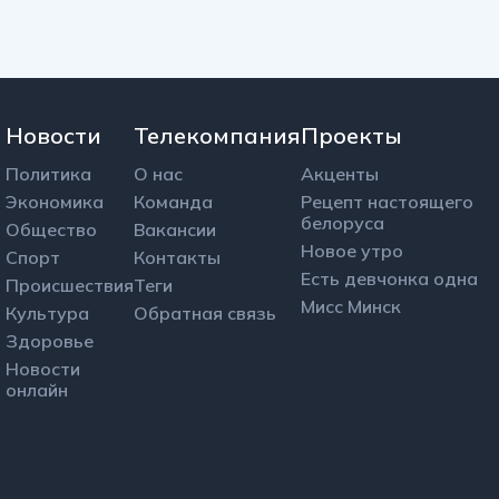
Новости
Телекомпания
Проекты
Политика
О нас
Акценты
Экономика
Команда
Рецепт настоящего
белоруса
Общество
Вакансии
Новое утро
Спорт
Контакты
Есть девчонка одна
Происшествия
Теги
Мисс Минск
Культура
Обратная связь
Здоровье
Новости
онлайн