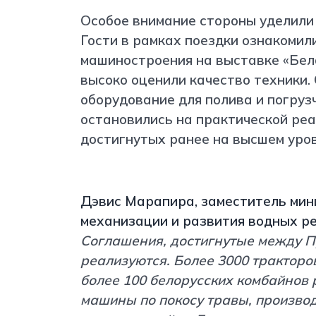
Особое внимание стороны уделили
Гости в рамках поездки ознакомил
машиностроения на выставке «Бел
высоко оценили качество техники.
оборудование для полива и погруз
остановились на практической ре
достигнутых ранее на высшем уров
Дэвис Марапира, заместитель мини
механизации и развития водных ре
Соглашения, достигнутые между П
реализуются. Более 3000 тракторо
более 100 белорусских комбайнов 
машины по покосу травы, производ