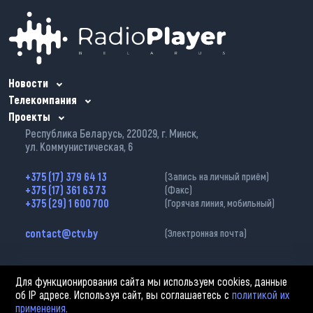
Новости
Телекомпания
Проекты
Республика Беларусь, 220029, г. Минск,
ул. Коммунистическая, 6
+375 (17) 379 64 13
(Запись на личный приём)
+375 (17) 361 63 73
(Факс)
+375 (29) 1 600 700
(Горячая линия, мобильный)
contact@ctv.by
(Электронная почта)
Для функционирования сайта мы используем cookies, данные
об IP адресе. Используя сайт, вы соглашаетесь с
политикой их
применения
.