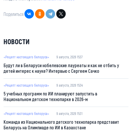
Поделиться:
НОВОСТИ
«Рецепт настоящего белоруса»
9 августа, 2026 15:37
Будут ли в Беларуси нобелевские лауреаты и как не отбить у
детей интерес к науке? Интервью с Сергеем Сачко
«Рецепт настоящего белоруса»
9 августа, 2026 15:34
5 учебных программ по ИИ планируют запустить в
Национальном детском технопарке в 2026-м
«Рецепт настоящего белоруса»
9 августа, 2026 15:31
Команда из Национального детского технопарка представит
Беларусь на Олимпиаде по ИИ в Казахстане