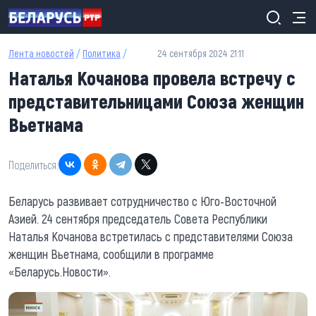
Перейти к основному содержанию
Лента новостей
/
Политика
/
24 сентября 2024 21:11
Наталья Кочанова провела встречу с
представительницами Союза женщин
Вьетнама
Поделиться:
Беларусь развивает сотрудничество с Юго-Восточной
Азией. 24 сентября председатель Совета Республики
Наталья Кочанова встретилась с представителями Союза
женщин Вьетнама, сообщили в программе
«Беларусь.Новости».