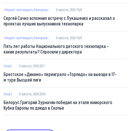
«Рецепт настоящего белоруса»
9 августа, 2026 15:28
Сергей Сачко вспомнил встречу с Лукашенко и рассказал о
проектах лучших выпускников технопарка
«Рецепт настоящего белоруса»
9 августа, 2026 15:25
Пять лет работы Национального детского технопарка –
какие результаты? Спросили у директора
Спорт
8 августа, 2026 22:11
Брестское «Динамо» переиграло «Торпедо» на выезде в 17-
м туре Высшей лиги
Спорт
8 августа, 2026 22:09
Белорус Григорий Зурначян победил на этапе юниорского
Кубка Европы по дзюдо в Скопье