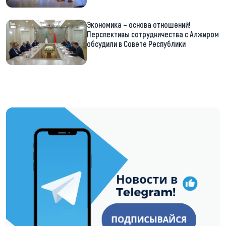
Экономика – основа отношений!
Перспективы сотрудничества с Алжиром
обсудили в Совете Республики
https://t.me/minskctvby