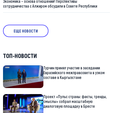
Экономика – основа отношений! Перспективы
сотрудничества с Алжиром обсудили в Совете Республики
ЕЩЕ НОВОСТИ
ТОП-НОВОСТИ
Турчин принял участие в заседании
Евразийского межправсовета в узком
составе в Кыргызстане
Проект «Пульс страны: факты, тренды,
смыслы» собрал масштабную
диалоговую площадку в Бресте