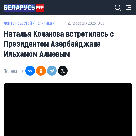
Перейти к основному содержанию
Лента новостей
/
Политика
/
20 февраля 2025 10:08
Наталья Кочанова встретилась с
Президентом Азербайджана
Ильхамом Алиевым
Поделиться: