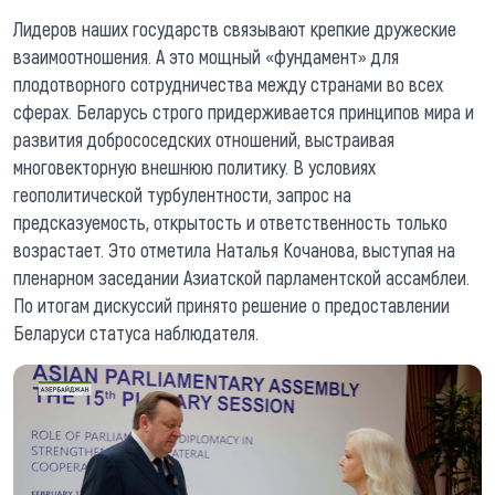
Лидеров наших государств связывают крепкие дружеские
взаимоотношения. А это мощный «фундамент» для
плодотворного сотрудничества между странами во всех
сферах. Беларусь строго придерживается принципов мира и
развития добрососедских отношений, выстраивая
многовекторную внешнюю политику. В условиях
геополитической турбулентности, запрос на
предсказуемость, открытость и ответственность только
возрастает. Это отметила Наталья Кочанова, выступая на
пленарном заседании Азиатской парламентской ассамблеи.
По итогам дискуссий принято решение о предоставлении
Беларуси статуса наблюдателя.