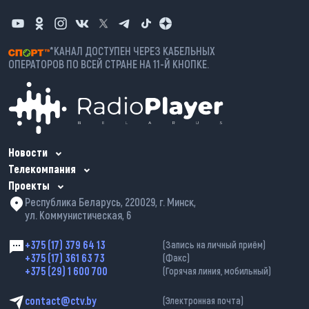
*КАНАЛ ДОСТУПЕН ЧЕРЕЗ КАБЕЛЬНЫХ
ОПЕРАТОРОВ ПО ВСЕЙ СТРАНЕ НА 11-Й КНОПКЕ.
Новости
Телекомпания
Проекты
Республика Беларусь, 220029, г. Минск,
ул. Коммунистическая, 6
+375 (17) 379 64 13
(Запись на личный приём)
+375 (17) 361 63 73
(Факс)
+375 (29) 1 600 700
(Горячая линия, мобильный)
contact@ctv.by
(Электронная почта)