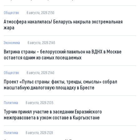
Общество
6 августа, 2026 21:50
Атмосфера накалилась! Беларусь накрыла экстремальная
жара
Экономика
6 августа, 2026 21:45
Витрина страны – белорусский павильон на ВДНХ в Москве
остается одним из самых посещаемых
Общество
6 августа, 2026 21:40
Проект «Пульс страны: факты, тренды, смыслы» собрал
масштабную диалоговую площадку в Бресте
Политика
6 августа, 2026 21:35
Турчин принял участие в заседании Евразийского
межправсовета в узком составе в Кыргызстане
Политика
6 августа, 2026 21:28