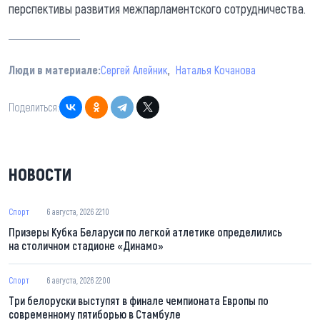
перспективы развития межпарламентского сотрудничества.
Люди в материале:
Сергей Алейник
Наталья Кочанова
Поделиться:
НОВОСТИ
Спорт
6 августа, 2026 22:10
Призеры Кубка Беларуси по легкой атлетике определились
на столичном стадионе «Динамо»
Спорт
6 августа, 2026 22:00
Три белоруски выступят в финале чемпионата Европы по
современному пятиборью в Стамбуле