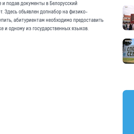
е и подав документы в Белорусский
т. Здесь объявлен допнабор на физико-
упить, абитуриентам необходимо предоставить
е и одному из государственных языков.
https