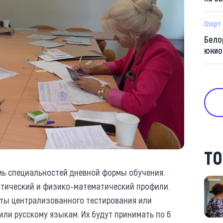
Спорт
Бело
юнио
ТО
мь специальностей дневной формы обучения.
тический и физико-математический профили.
ты централизованного тестирования или
или русскому языкам. Их будут принимать по 6