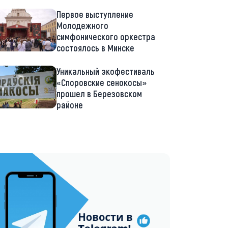
Первое выступление
Молодежного
симфонического оркестра
состоялось в Минске
Уникальный экофестиваль
«Споровские сенокосы»
прошел в Березовском
районе
://t.me/minskctvby