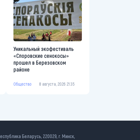
Уникальный экофестиваль
«Споровские сенокосы»
прошел в Березовском
районе
Общество
8 августа, 2026 21:35
еспублика Беларусь, 220029, г. Минск,