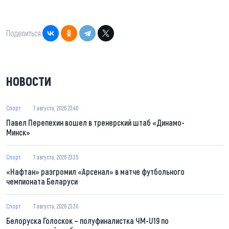
Поделиться:
НОВОСТИ
Спорт
7 августа, 2026 23:40
Павел Перепехин вошел в тренерский штаб «Динамо-
Минск»
Спорт
7 августа, 2026 23:35
«Нафтан» разгромил «Арсенал» в матче футбольного
чемпионата Беларуси
Спорт
7 августа, 2026 23:30
Белоруска Голоскок – полуфиналистка ЧМ-U19 по