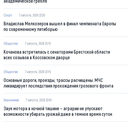
академической гребле
Спорт
7 августа, 2026 23:28
Владислав Мелкозеров вышел в финал чемпионата Европы
по современному пятиборью
Общество
7 августа, 2026 23:15
Кочанова встретилась с сенаторами Брестской области
всех созывов в Коссовском дворце
Общество
7 августа, 2026 23:15
Основные дороги, проезды, трассы расчищены. МЧС
ликвидирует последствия прохождения грозового фронта
Экономика
7 августа, 2026 22:45
Звук мотора в ночной тишине – аграрии не упускают
возможности убирать урожай даже в темное время суток