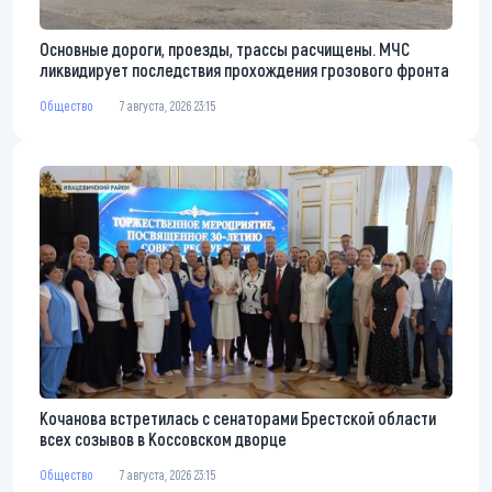
Основные дороги, проезды, трассы расчищены. МЧС
ликвидирует последствия прохождения грозового фронта
Общество
7 августа, 2026 23:15
Кочанова встретилась с сенаторами Брестской области
всех созывов в Коссовском дворце
Общество
7 августа, 2026 23:15