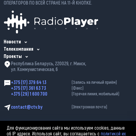
ОПЕРАТОРОВ ПО ВСЕЙ СТРАНЕ НА 11-Й КНОПКЕ.
Новости
Телекомпания
Проекты
Республика Беларусь, 220029, г. Минск,
ул. Коммунистическая, 6
+375 (17) 379 64 13
(Запись на личный приём)
+375 (17) 361 63 73
(Факс)
+375 (29) 1 600 700
(Горячая линия, мобильный)
contact@ctv.by
(Электронная почта)
Для функционирования сайта мы используем cookies, данные
об IP адресе. Используя сайт, вы соглашаетесь с
политикой их