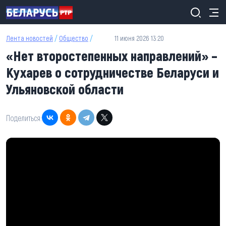
Перейти к основному содержанию
Лента новостей
/
Общество
/
11 июня 2026 13:20
«Нет второстепенных направлений» –
Кухарев о сотрудничестве Беларуси и
Ульяновской области
Поделиться: