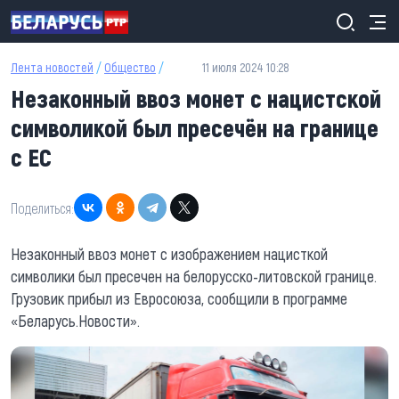
Перейти к основному содержанию
Лента новостей
/
Общество
/
11 июля 2024 10:28
Незаконный ввоз монет с нацистской
символикой был пресечён на границе
с ЕС
Поделиться:
Незаконный ввоз монет с изображением нацисткой
символики был пресечен на белорусско-литовской границе.
Грузовик прибыл из Евросоюза, сообщили в программе
«Беларусь.Новости».