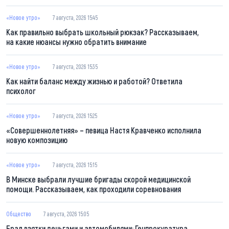
«Новое утро»
7 августа, 2026 15:45
Как правильно выбрать школьный рюкзак? Рассказываем,
на какие нюансы нужно обратить внимание
«Новое утро»
7 августа, 2026 15:35
Как найти баланс между жизнью и работой? Ответила
психолог
«Новое утро»
7 августа, 2026 15:25
«Совершеннолетняя» – певица Настя Кравченко исполнила
новую композицию
«Новое утро»
7 августа, 2026 15:15
В Минске выбрали лучшие бригады скорой медицинской
помощи. Рассказываем, как проходили соревнования
Общество
7 августа, 2026 15:05
Брал взятки деньгами и автомобилями: Генпрокуратура