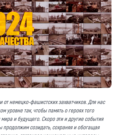
и от немецко-фашистских захватчиков. Для нас
м уровне так, чтобы память о героях того
я мира и будущего. Скоро эти и другие события
ы продолжим созидать, сохраняя и обогащая