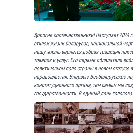
Дорогие соотечественники! Наступает 2024 го
стилем жизни белорусов, национальной черто
нашу жизнь вернется добрая традиция прис
товаров и услуг. Его первые обладатели вой
политическом поле страны в новом статусе 
народовластия. Впервые Всебелорусское на
конституционного органа, тем самым мы со
государственности. В единый день голосова