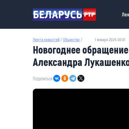
Перейти к основному содержанию
Main
Лен
Лента новостей
/
Общество
/
1 января 2024 00:01
Новогоднее обращение
Александра Лукашенко
Поделиться: