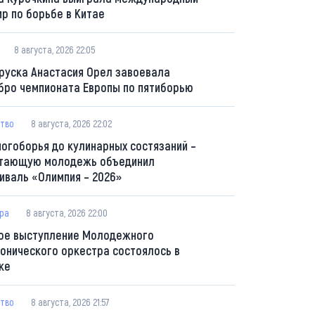
ир по борьбе в Китае
8 августа, 2026 22:05
руска Анастасия Орел завоевала
бро чемпионата Европы по пятиборью
тво
8 августа, 2026 22:02
ногоборья до кулинарных состязаний –
тающую молодежь объединил
иваль «Олимпия – 2026»
ура
8 августа, 2026 22:00
ое выступление Молодежного
онического оркестра состоялось в
ке
тво
8 августа, 2026 21:57