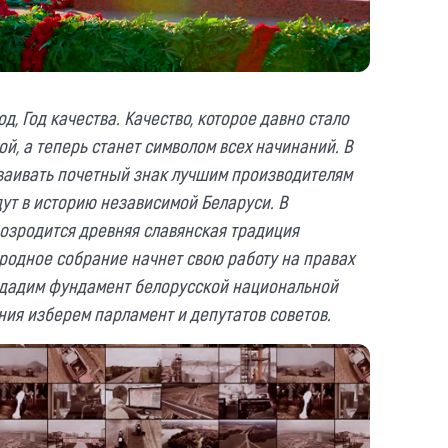
д, Год качества. Качество, которое давно стало
й, а теперь станет символом всех начинаний. В
ваивать почетный знак лучшим производителям
дут в историю независимой Беларуси. В
возродится древняя славянская традиция
родное собрание начнет свою работу на правах
здадим фундамент белорусской национальной
ния изберем парламент и депутатов советов.