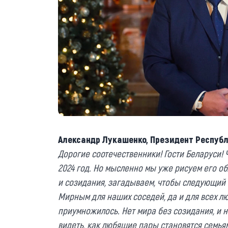
Александр Лукашенко, Президент Республ
Дорогие соотечественники! Гости Беларуси!
2024 год. Но мысленно мы уже рисуем его о
и созидания, загадываем, чтобы следующий 
Мирным для наших соседей, да и для всех лю
приумножилось. Нет мира без созидания, и н
видеть, как любящие пары становятся семья