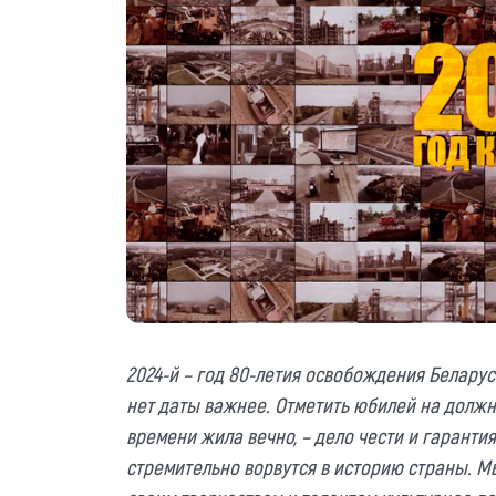
2024-й – год 80-летия освобождения Беларус
нет даты важнее. Отметить юбилей на должно
времени жила вечно, – дело чести и гаранти
стремительно ворвутся в историю страны. М