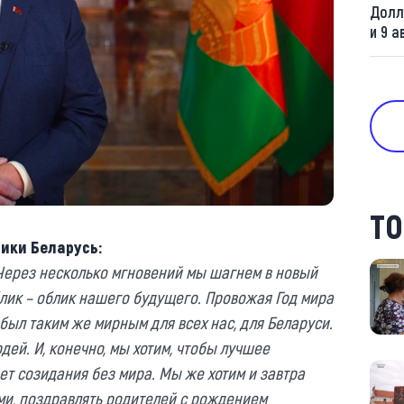
Долл
и 9 а
ТО
ики Беларусь:
 Через несколько мгновений мы шагнем в новый
блик – облик нашего будущего. Провожая Год мира
был таким же мирным для всех нас, для Беларуси.
дей. И, конечно, мы хотим, чтобы лучшее
ет созидания без мира. Мы же хотим и завтра
ми, поздравлять родителей с рождением