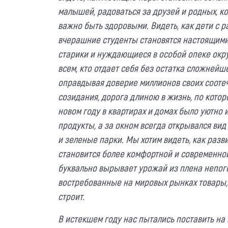
малышей, радоваться за друзей и родных, к
важно быть здоровыми. Видеть, как дети с р
вчерашние студенты становятся настоящими
старики и нуждающиеся в особой опеке окр
всем, кто отдает себя без остатка сложнейше
оправдывая доверие миллионов своих соотече
созидания, дорога длиною в жизнь, по котор
новом году в квартирах и домах было уютно 
продукты, а за окном всегда открывался ви
и зеленые парки. Мы хотим видеть, как разв
становится более комфортной и современной
буквально вырывает урожай из плена непого
востребованные на мировых рынках товары, 
строит.
В истекшем году нас пытались поставить на 