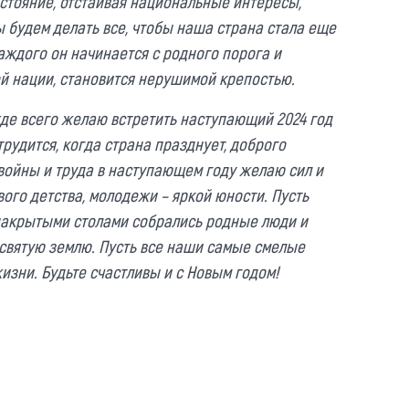
остояние, отстаивая национальные интересы,
 будем делать все, чтобы наша страна стала еще
каждого он начинается с родного порога и
ой нации, становится нерушимой крепостью.
де всего желаю встретить наступающий 2024 год
трудится, когда страна празднует, доброго
войны и труда в наступающем году желаю сил и
ого детства, молодежи – яркой юности. Пусть
а накрытыми столами собрались родные люди и
 святую землю. Пусть все наши самые смелые
изни. Будьте счастливы и с Новым годом!