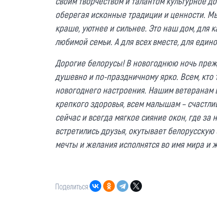
своим творчеством и талантом культурное д
оберегая исконные традиции и ценности. Мы
краше, уютнее и сильнее. Это наш дом, для 
любимой семьи. А для всех вместе, для един
Дорогие белорусы! В новогоднюю ночь преж
душевно и по-праздничному ярко. Всем, кто 
новогоднего настроения. Нашим ветеранам 
крепкого здоровья, всем малышам – счастлив
сейчас и всегда мягкое сияние окон, где з
встретились друзья, окутывает белорусскую
мечты и желания исполнятся во имя мира и ж
Поделиться: