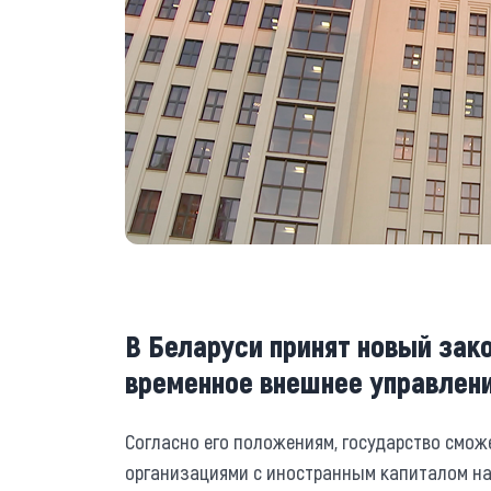
В Беларуси принят новый зак
временное внешнее управлен
Согласно его положениям, государство смо
организациями с иностранным капиталом на 