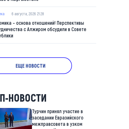
ика
6 августа, 2026 21:28
омика – основа отношений! Перспективы
удничества с Алжиром обсудили в Совете
ублики
ЕЩЕ НОВОСТИ
П-НОВОСТИ
Турчин принял участие в
заседании Евразийского
межправсовета в узком