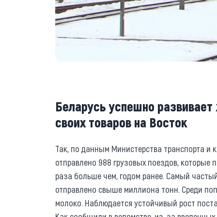
Беларусь успешно развивает
своих товаров на Восток
Так, по данным Министерства транспорта и к
отправлено 988 грузовых поездов, которые пе
раза больше чем, годом ранее. Самый частый
отправлено свыше миллиона тонн. Среди по
молоко. Наблюдается устойчивый рост поста
Как сообщили в ведомстве, из-за введенны