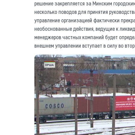
решение закрепляется за Минским городски
несколько поводов для принятия руководства
управление организацией фактически прекр
необоснованные действия, ведущие к ликвид
менеджеров частных компаний будет определ
внешнем управлении вступает в силу во втор