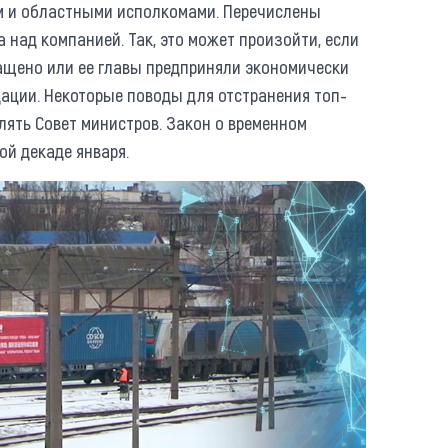
м и областными исполкомами. Перечислены
 над компанией. Так, это может произойти, если
ащено или ее главы предприняли экономически
ации. Некоторые поводы для отстранения топ-
ять Совет министров. Закон о временном
ой декаде января.