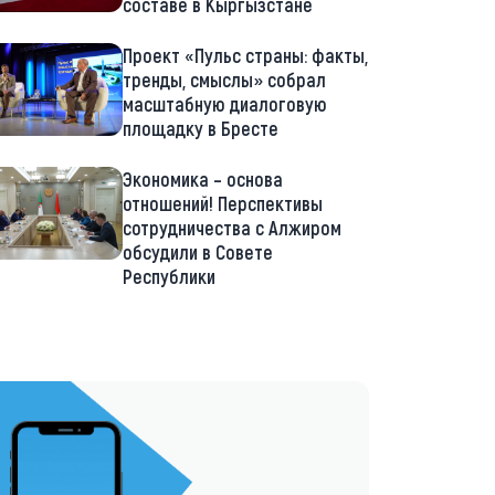
составе в Кыргызстане
Проект «Пульс страны: факты,
тренды, смыслы» собрал
масштабную диалоговую
площадку в Бресте
Экономика – основа
отношений! Перспективы
сотрудничества с Алжиром
обсудили в Совете
Республики
://t.me/minskctvby