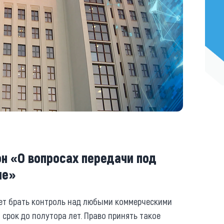
он «О вопросах передачи под
ие»
жет брать контроль над любыми коммерческими
срок до полутора лет. Право принять такое