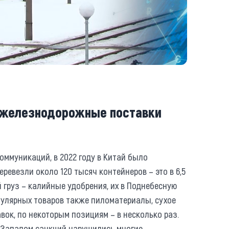
 железнодорожные поставки
оммуникаций, в 2022 году в Китай было
ревезли около 120 тысяч контейнеров – это в 6,5
 груз – калийные удобрения, их в Поднебесную
пулярных товаров также пиломатериалы, сухое
вок, по некоторым позициям – в несколько раз.
х Западом санкций нарушились многие