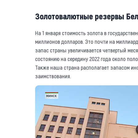
Золотовалютные резервы Бел
На 1 января стоимость золота в государств
миллионов долларов. Это почти на миллиард
запас страны увеличивается четвертый меся
состоянию на середину 2022 года около пол
Также наша страна располагает запасом ин
заимствования.