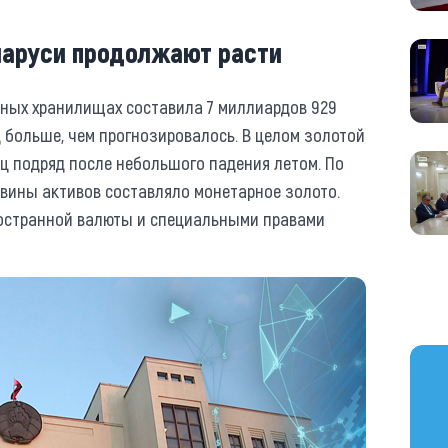
аруси продолжают расти
енных хранилищах составила 7 миллиардов 929
 больше, чем прогнозировалось. В целом золотой
ц подряд после небольшого падения летом. По
овины активов составляло монетарное золото.
остранной валюты и специальными правами
https