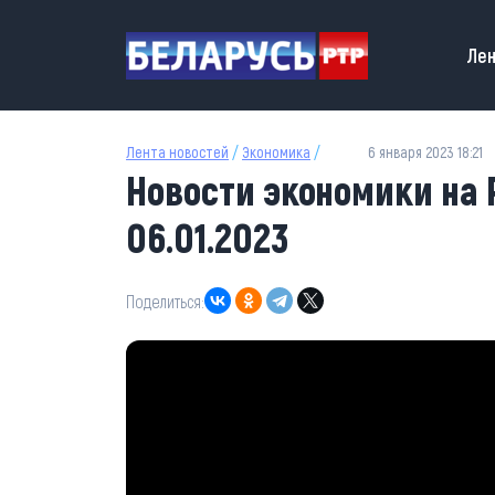
Перейти к основному содержанию
Main
Лен
Лента новостей
/
Экономика
/
6 января 2023 18:21
Новости экономики на 
06.01.2023
Поделиться: