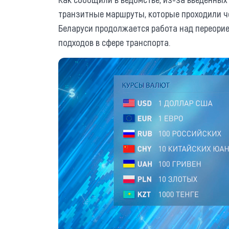
транзитные маршруты, которые проходили че
Беларуси продолжается работа над переорие
подходов в сфере транспорта.