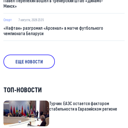
Павел Перепехин вошел в тренерский штаб «Динамо-
Минск»
Спорт
7 августа, 2026 23:35
«Нафтан» разгромил «Арсенал» в матче футбольного
чемпионата Беларуси
ЕЩЕ НОВОСТИ
ТОП-НОВОСТИ
Турчин: ЕАЭС остается фактором
стабильности в Евразийском регионе