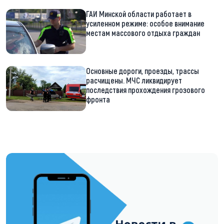
ГАИ Минской области работает в
усиленном режиме: особое внимание
местам массового отдыха граждан
Основные дороги, проезды, трассы
расчищены. МЧС ликвидирует
последствия прохождения грозового
фронта
https://t.me/minskctvby