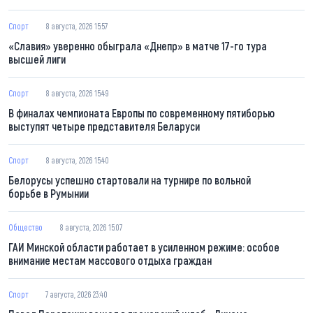
Спорт
8 августа, 2026 15:57
«Славия» уверенно обыграла «Днепр» в матче 17-го тура
высшей лиги
Спорт
8 августа, 2026 15:49
В финалах чемпионата Европы по современному пятиборью
выступят четыре представителя Беларуси
Спорт
8 августа, 2026 15:40
Белорусы успешно стартовали на турнире по вольной
борьбе в Румынии
Общество
8 августа, 2026 15:07
ГАИ Минской области работает в усиленном режиме: особое
внимание местам массового отдыха граждан
Спорт
7 августа, 2026 23:40