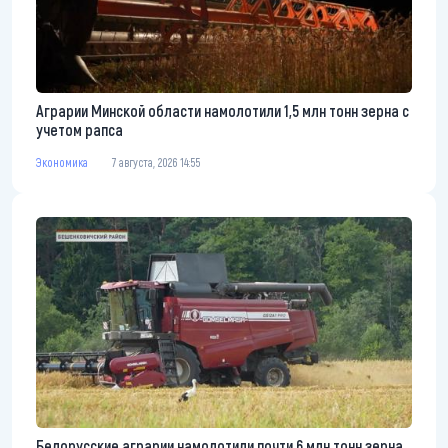
Аграрии Минской области намолотили 1,5 млн тонн зерна с
учетом рапса
Экономика
7 августа, 2026 14:55
Белорусские аграрии намолотили почти 6 млн тонн зерна