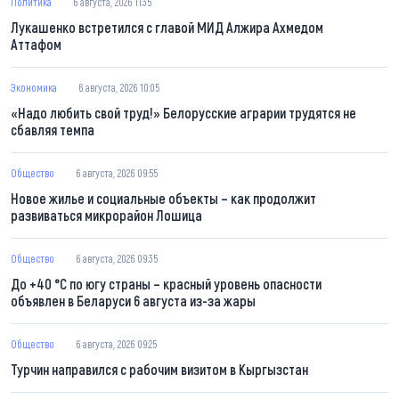
Политика
6 августа, 2026 11:35
Лукашенко встретился с главой МИД Алжира Ахмедом
Аттафом
Экономика
6 августа, 2026 10:05
«Надо любить свой труд!» Белорусские аграрии трудятся не
сбавляя темпа
Общество
6 августа, 2026 09:55
Новое жилье и социальные объекты – как продолжит
развиваться микрорайон Лошица
Общество
6 августа, 2026 09:35
До +40 °С по югу страны – красный уровень опасности
объявлен в Беларуси 6 августа из-за жары
Общество
6 августа, 2026 09:25
Турчин направился с рабочим визитом в Кыргызстан