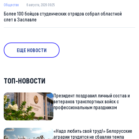
Общество
6 августа, 2026 09:25
Более 100 бойцов студенческих отрядов собрал областной
слет в Заславле
ЕЩЕ НОВОСТИ
ТОП-НОВОСТИ
Президент поздравил личный состав и
ветеранов транспортных войск с
профессиональным праздником
«Надо любить свой труд!» Белорусские
аграрии трудятся не сбавляя темпа