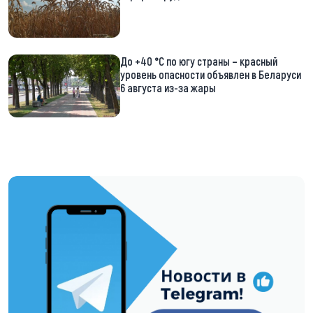
До +40 °С по югу страны – красный
уровень опасности объявлен в Беларуси
6 августа из-за жары
https://t.me/minskctvby