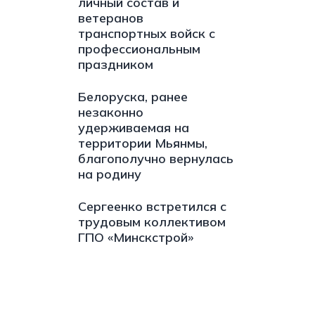
личный состав и
ветеранов
транспортных войск с
профессиональным
праздником
Белоруска, ранее
незаконно
удерживаемая на
территории Мьянмы,
благополучно вернулась
на родину
Сергеенко встретился с
трудовым коллективом
ГПО «Минскстрой»