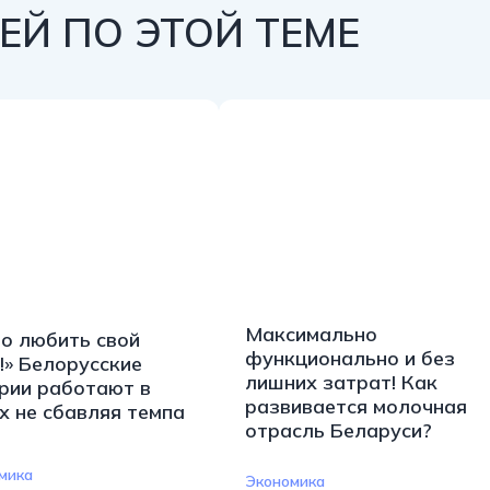
Й ПО ЭТОЙ ТЕМЕ
Максимально
о любить свой
функционально и без
!» Белорусские
лишних затрат! Как
рии работают в
развивается молочная
х не сбавляя темпа
отрасль Беларуси?
мика
Экономика