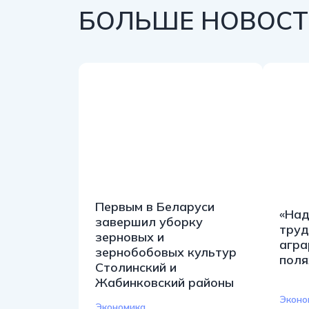
БОЛЬШЕ НОВОСТЕ
Первым в Беларуси
«Над
завершил уборку
труд
зерновых и
агра
зернобобовых культур
поля
Столинский и
Жабинковский районы
Эконо
Экономика