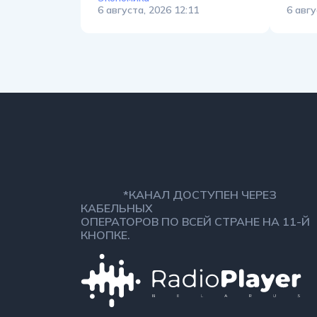
6 августа, 2026 12:11
6 авгу
*КАНАЛ ДОСТУПЕН ЧЕРЕЗ
КАБЕЛЬНЫХ
ОПЕРАТОРОВ ПО ВСЕЙ СТРАНЕ НА 11-Й
КНОПКЕ.