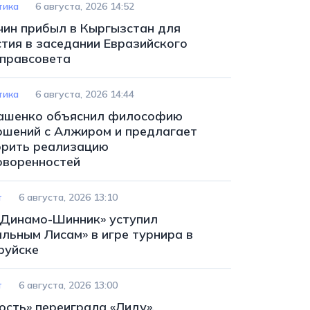
тика
6 августа, 2026 14:52
чин прибыл в Кыргызстан для
стия в заседании Евразийского
правсовета
тика
6 августа, 2026 14:44
ашенко объяснил философию
ошений с Алжиром и предлагает
орить реализацию
оворенностей
т
6 августа, 2026 13:10
«Динамо-Шинник» уступил
альным Лисам» в игре турнира в
руйске
т
6 августа, 2026 13:00
ость» переиграла «Лиду»,