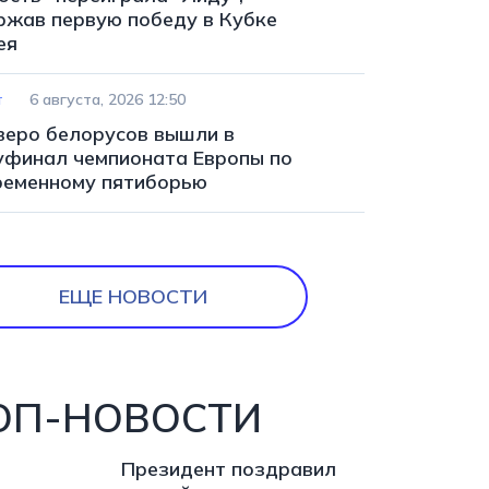
ржав первую победу в Кубке
ея
т
6 августа, 2026 12:50
веро белорусов вышли в
уфинал чемпионата Европы по
ременному пятиборью
ЕЩЕ НОВОСТИ
ОП-НОВОСТИ
Президент поздравил