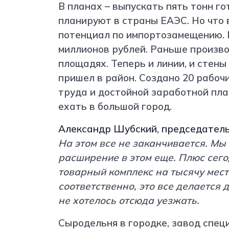
В планах – выпускать пять тонн го
планируют в страны ЕАЭС. Но что 
потенциал по импортозамещению. 
миллионов рублей. Раньше произв
площадях. Теперь и линии, и стены 
пришел в район. Создано 20 рабоч
труда и достойной заработной пла
ехать в большой город.
Александр Шубский, председатель
На этом все не заканчивается. Мы
расширение в этом еще. Плюс сего
товарный комплекс на тысячу мест
соответственно, это все делается 
не хотелось отсюда уезжать.
Сыродельня в городке, завод спец