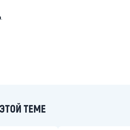
о
.
ЭТОЙ ТЕМЕ