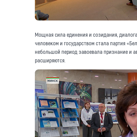
Мощная сила единения и созидания, диалог
человеком и государством стала партия «Бел
небольшой период завоевала признание и 
расширяются.