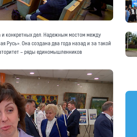
а и конкретных дел. Надежным мостом между
ая Русь». Она создана два года назад и за такой
авторитет – ряды единомышленников
https