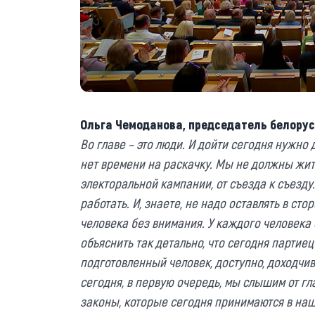
Ольга Чемоданова, председатель белорус
Во главе – это люди. И дойти сегодня нужно
нет времени на раскачку. Мы не должны жит
электоральной кампании, от съезда к съезду
работать. И, знаете, не надо оставлять в сто
человека без внимания. У каждого человека
объяснить так детально, что сегодня партие
подготовленный человек, доступно, доходчив
сегодня, в первую очередь, мы слышим от гла
законы, которые сегодня принимаются в наш