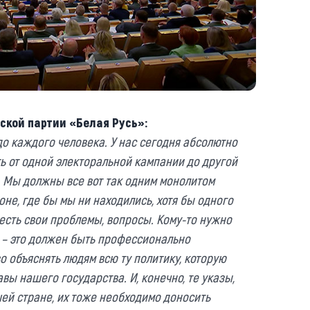
ской партии «Белая Русь»:
 до каждого человека. У нас сегодня абсолютно
ь от одной электоральной кампании до другой
. Мы должны все вот так одним монолитом
роне, где бы мы ни находились, хотя бы одного
 есть свои проблемы, вопросы. Кому-то нужно
ц – это должен быть профессионально
о объяснять людям всю ту политику, которую
вы нашего государства. И, конечно, те указы,
ей стране, их тоже необходимо доносить