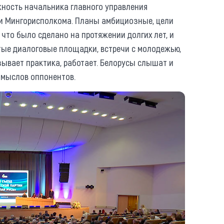
ность начальника главного управления
и Мингорисполкома. Планы амбициозные, цели
 что было сделано на протяжении долгих лет, и
тые диалоговые площадки, встречи с молодежью,
зывает практика, работает. Белорусы слышат и
амыслов оппонентов.