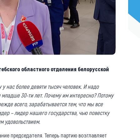
ебского областного отделения белорусской
у нас более девяти тысяч человек. И надо
и младше 30-ти лет. Почему им интересно? Потому
режде всего, зарабатывается тем, что мы все
лидер – лидер нашего государства, чью повестку
им удовольствием.
ние председателя. Теперь партию возглавляет