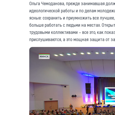
Ольга Чемоданова, прежде занимавшая долж
идеологической работы и по делам молодеж
ясные: сохранить и приумножить все лучшее,
больше работать с людьми на местах. Откры
трудовыми коллективами – все это, как пока
прислушиваются, а это мощная защита от з