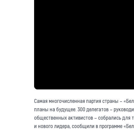
Самая многочисленная партия страны – «Бел
планы на будущее. 300 делегатов – руководи
общественных активистов – собрались для т
и нового лидера, сообщили в программе «Бел