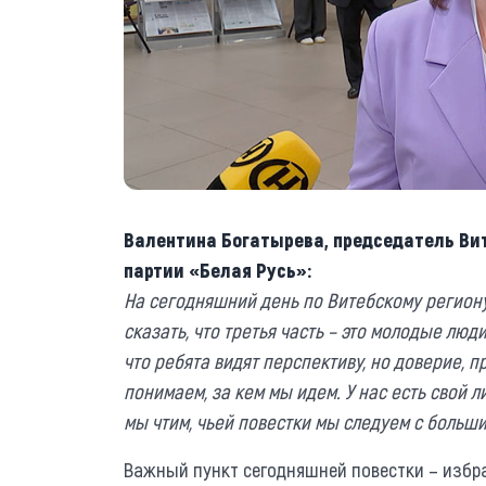
Валентина Богатырева, председатель Вит
партии «Белая Русь»:
На сегодняшний день по Витебскому региону 
сказать, что третья часть – это молодые люд
что ребята видят перспективу, но доверие, п
понимаем, за кем мы идем. У нас есть свой 
мы чтим, чьей повестки мы следуем с больш
Важный пункт сегодняшней повестки – избра