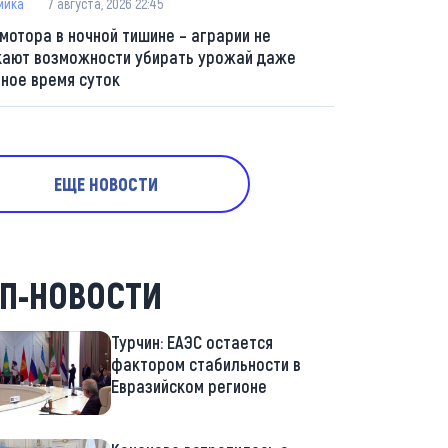
мика
7 августа, 2026 22:45
 мотора в ночной тишине – аграрии не
кают возможности убирать урожай даже
мное время суток
ЕЩЕ НОВОСТИ
П-НОВОСТИ
Турчин: ЕАЭС остается
фактором стабильности в
Евразийском регионе