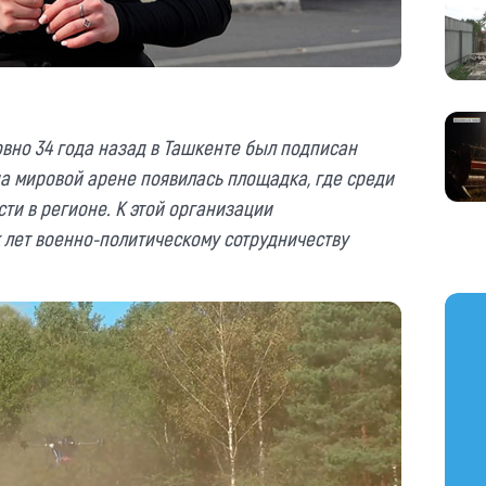
вно 34 года назад в Ташкенте был подписан
на мировой арене появилась площадка, где среди
ти в регионе. К этой организации
к лет военно-политическому сотрудничеству
https