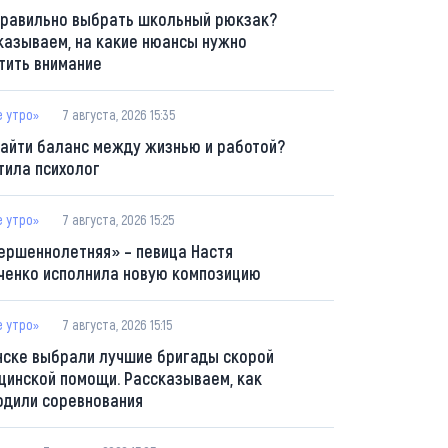
правильно выбрать школьный рюкзак?
казываем, на какие нюансы нужно
тить внимание
е утро»
7 августа, 2026 15:35
найти баланс между жизнью и работой?
тила психолог
е утро»
7 августа, 2026 15:25
ершеннолетняя» – певица Настя
ченко исполнила новую композицию
е утро»
7 августа, 2026 15:15
нске выбрали лучшие бригады скорой
цинской помощи. Рассказываем, как
одили соревнования