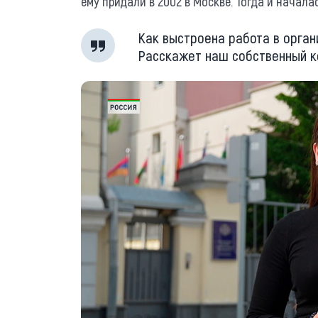
ему придали в 2002 в Москве. Тогда и начала
Как выстроена работа в орган
Расскажет наш собственный ко