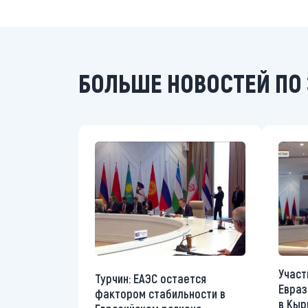
БОЛЬШЕ НОВОСТЕЙ ПО 
Участ
Турчин: ЕАЭС остается
Евраз
фактором стабильности в
в Кыр