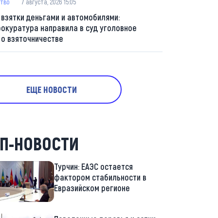
тво
7 августа, 2026 15:05
 взятки деньгами и автомобилями:
рокуратура направила в суд уголовное
 о взяточничестве
ЕЩЕ НОВОСТИ
П-НОВОСТИ
Турчин: ЕАЭС остается
фактором стабильности в
Евразийском регионе