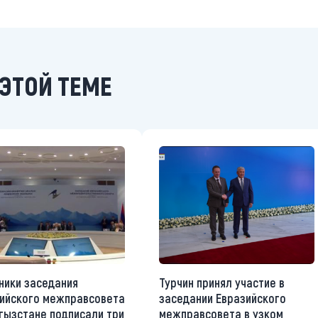
ЭТОЙ ТЕМЕ
ники заседания
Турчин принял участие в
ийского межправсовета
заседании Евразийского
гызстане подписали три
межправсовета в узком