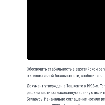
Обеспечить стабильность в евразийском рег
о коллективной безопасности, сообщили в п
Документ утвержден в Ташкенте в 1992-м. Т
решили вести согласованную военную политик
Беларусь. Изначально соглашение носило ре