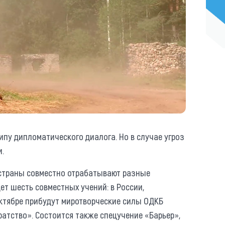
ипу дипломатического диалога. Но в случае угроз
и.
страны совместно отрабатывают разные
ет шесть совместных учений: в России,
октябре прибудут миротворческие силы ОДКБ
атство». Состоится также спецучение «Барьер»,