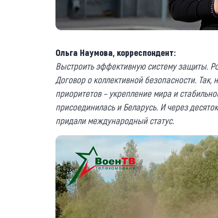
Ольга Наумова, корреспондент:
Выстроить эффективную систему защиты. Ро
Договор о коллективной безопасности. Так, 
приоритетов – укрепление мира и стабильнос
присоединилась и Беларусь. И через десято
придали международный статус.