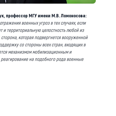
к, профессор МГУ имени М.В. Ломоносова:
отражения военных угроз в тех случаях, если
ет и территориальную целостность любой из
а сторона, которая подвергнется вооруженной
оддержку со стороны всех стран, входящих в
яется механизмом мобилизационным и
 реагирование на подобного рода военные