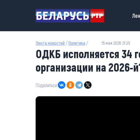
Перейти к основному содержанию
Main
Лен
Лента новостей
/
Политика
/
15 мая 2026 21:35
ОДКБ исполняется 34 г
организации на 2026-й
Поделиться: