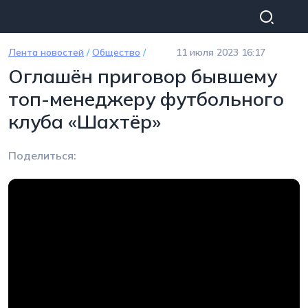
Перейти к основному содержанию
Лента новостей
/
Общество
/
11 июля 2023 16:17
Оглашён приговор бывшему
топ-менеджеру футбольного
клуба «Шахтёр»
Поделиться: