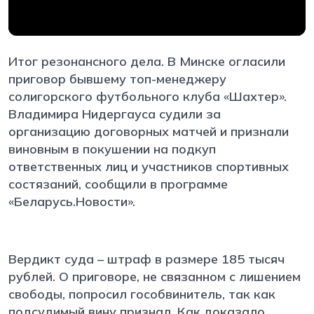
Итог резонансного дела. В Минске огласили
приговор бывшему топ-менеджеру
солигорского футбольного клуба «Шахтер».
Владимира Нидергауса судили за
организацию договорных матчей и признали
виновным в покушении на подкуп
ответственных лиц и участников спортивных
состязаний, сообщили в программе
«Беларусь.Новости».
Вердикт суда – штраф в размере 185 тысяч
рублей. О приговоре, не связанном с лишением
свободы, попросил гособвинитель, так как
подсудимый вину признал. Как доказало