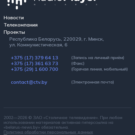
Новости
Телекомпания
Проекты
Республика Беларусь, 220029, г. Минск,
ул. Коммунистическая, 6
+375 (17) 379 64 13
(Запись на личный приём)
+375 (17) 361 63 73
(Факс)
+375 (29) 1 600 700
(Горячая линия, мобильный)
contact@ctv.by
(Электронная почта)
2002—2026 © ЗАО «Столичное телевидение». При любом
использовании материалов активная гиперссылка на
«belarus-news.by» обязательна.
Политика обработки персональных данных