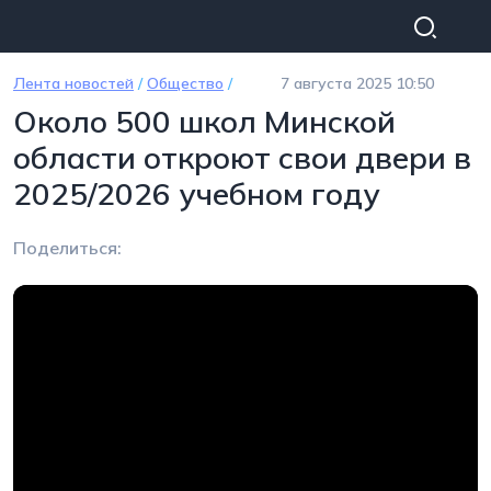
Перейти к основному содержанию
Лента новостей
/
Общество
/
7 августа 2025 10:50
Около 500 школ Минской
области откроют свои двери в
2025/2026 учебном году
Поделиться: