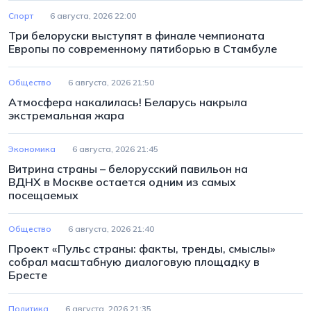
Спорт
6 августа, 2026 22:00
Три белоруски выступят в финале чемпионата
Европы по современному пятиборью в Стамбуле
Общество
6 августа, 2026 21:50
Атмосфера накалилась! Беларусь накрыла
экстремальная жара
Экономика
6 августа, 2026 21:45
Витрина страны – белорусский павильон на
ВДНХ в Москве остается одним из самых
посещаемых
Общество
6 августа, 2026 21:40
Проект «Пульс страны: факты, тренды, смыслы»
собрал масштабную диалоговую площадку в
Бресте
Политика
6 августа, 2026 21:35