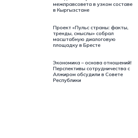
межправсовета в узком составе
в Кыргызстане
Проект «Пульс страны: факты,
тренды, смыслы» собрал
масштабную диалоговую
площадку в Бресте
Экономика – основа отношений!
Перспективы сотрудничества с
Алжиром обсудили в Совете
Республики
https://t.me/minskctvby