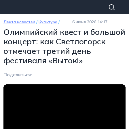
Перейти к основному содержанию
Лента новостей
/
Культура
/
6 июня 2026 14:17
Олимпийский квест и большой
концерт: как Светлогорск
отмечает третий день
фестиваля «Вытокi»
Поделиться: