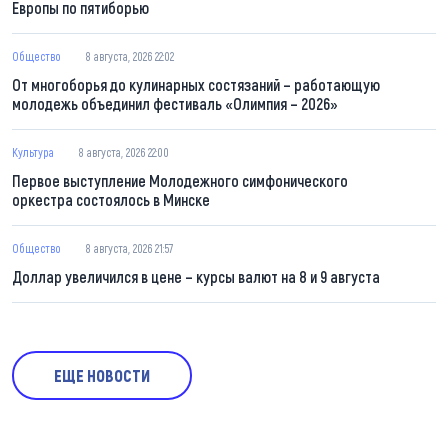
Европы по пятиборью
Общество
8 августа, 2026 22:02
От многоборья до кулинарных состязаний – работающую
молодежь объединил фестиваль «Олимпия – 2026»
Культура
8 августа, 2026 22:00
Первое выступление Молодежного симфонического
оркестра состоялось в Минске
Общество
8 августа, 2026 21:57
Доллар увеличился в цене – курсы валют на 8 и 9 августа
ЕЩЕ НОВОСТИ