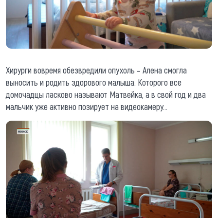
Хирурги вовремя обезвредили опухоль – Алена смогла
выносить и родить здорового малыша. Которого все
домочадцы ласково называют Матвейка, а в свой год и два
мальчик уже активно позирует на видеокамеру…