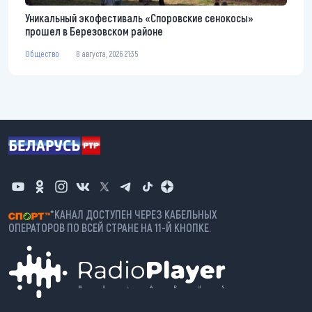
Уникальный экофестиваль «Споровские сенокосы»
прошел в Березовском районе
Общество
8 августа, 2026 21:35
*КАНАЛ ДОСТУПЕН ЧЕРЕЗ КАБЕЛЬНЫХ
ОПЕРАТОРОВ ПО ВСЕЙ СТРАНЕ НА 11-Й КНОПКЕ.