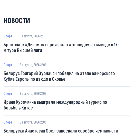
НОВОСТИ
Спорт
8 августа, 2026 22:11
Брестское «Динамо» переиграло «Торпедо» на выезде в 17-
м туре Высшей лиги
Спорт
8 августа, 2026 22:09
Белорус Григорий Зурначян победил на этапе юниорского
Кубка Европы по дзюдо в Скопье
Спорт
8 августа, 2026 22:07
Ирина Курочкина выиграла международный турнир по
борьбе в Китае
Спорт
8 августа, 2026 22:05
Белоруска Анастасия Орел завоевала серебро чемпионата