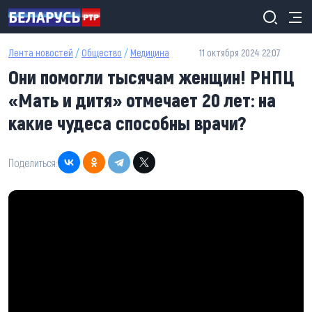
Перейти к основному содержанию
Лента новостей
/
Общество
/
Медицина
11 октября 2024 22:07
Они помогли тысячам женщин! РНПЦ
«Мать и дитя» отмечает 20 лет: на
какие чудеса способны врачи?
Поделиться: