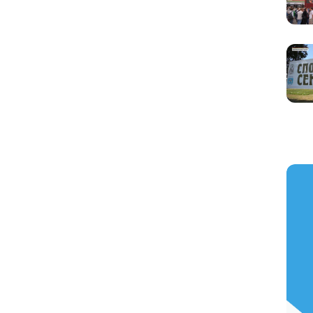
https