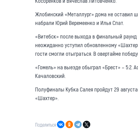
Косоренков и Вячеслав Литовченко.
Жлобинский «Металлург» дома не оставил ша
набрали Юрий Веремеенко и Илья Спат.
«Витебск» после выхода в финальный раунд 
неожиданно уступил обновленному «Шахтеру»
гости смогли отыграться. В овертайме побед
«Гомель» на выезде обыграл «Брест» – 5:2. 
Качаловский.
Полуфиналы Кубка Салея пройдут 29 августа
«Шахтер».
Поделиться: