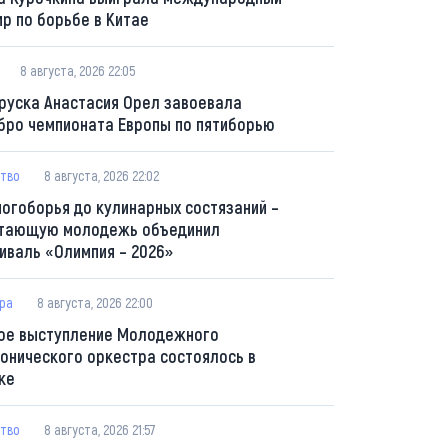
ир по борьбе в Китае
8 августа, 2026 22:05
руска Анастасия Орел завоевала
бро чемпионата Европы по пятиборью
тво
8 августа, 2026 22:02
ногоборья до кулинарных состязаний –
тающую молодежь объединил
иваль «Олимпия – 2026»
ура
8 августа, 2026 22:00
ое выступление Молодежного
онического оркестра состоялось в
ке
тво
8 августа, 2026 21:57