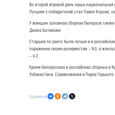
Во второй игровой день наша национальная 
Лучшим у победителей стал Павел Корсик, з
У женщин основная сборная Беларуси также 
Диана Батюкова.
Старшие по рангу были лучше и в российски
поражение своим резервистам – 6:0, а женс
– 4:2.
Кроме белорусских и российских сборных в 
Узбекистана. Соревнования в Парке Горького 
Поделиться: