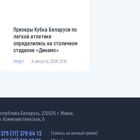
Призеры Кубка Беларуси по
легкой атлетике
определились на столичном
стадионе «Динамо»
Спорт
6 августа, 2026 22:10
еспублика Беларусь, 220029, г. Минск,
л. Коммунистическая, 6
375 (17) 379 64 13
(Запись на личный приём)