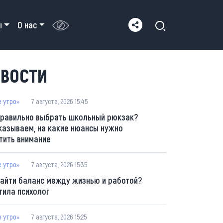
ы
О нас
ВОСТИ
е утро»
7 августа, 2026 15:45
правильно выбрать школьный рюкзак?
казываем, на какие нюансы нужно
тить внимание
е утро»
7 августа, 2026 15:35
найти баланс между жизнью и работой?
тила психолог
е утро»
7 августа, 2026 15:25