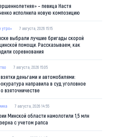
ершеннолетняя» – певица Настя
ченко исполнила новую композицию
е утро»
7 августа, 2026 15:15
нске выбрали лучшие бригады скорой
цинской помощи. Рассказываем, как
одили соревнования
тво
7 августа, 2026 15:05
 взятки деньгами и автомобилями:
рокуратура направила в суд уголовное
 о взяточничестве
мика
7 августа, 2026 14:55
рии Минской области намолотили 1,5 млн
 зерна с учетом рапса