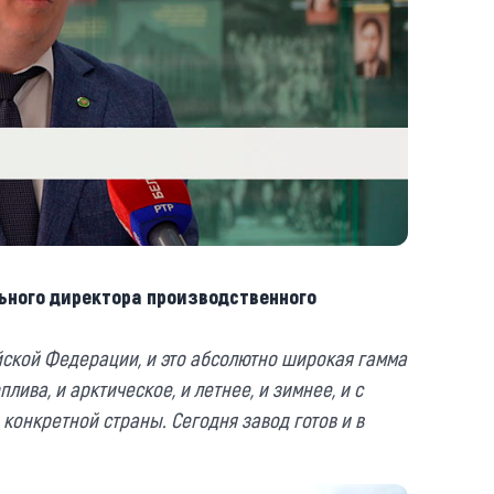
ьного директора производственного
йской Федерации, и это абсолютно широкая гамма
лива, и арктическое, и летнее, и зимнее, и с
онкретной страны. Сегодня завод готов и в