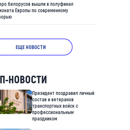
еро белорусов вышли в полуфинал
ионата Европы по современному
борью
ЕЩЕ НОВОСТИ
П-НОВОСТИ
Президент поздравил личный
состав и ветеранов
транспортных войск с
профессиональным
праздником