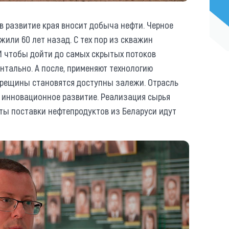
в развитие края вносит добыча нефти. Черное
жили 60 лет назад. С тех пор из скважин
И чтобы дойти до самых скрытых потоков
нтально. А после, применяют технологию
трещины становятся доступны залежи. Отрасль
 инновационное развитие. Реализация сырья
рты поставки нефтепродуктов из Беларуси идут