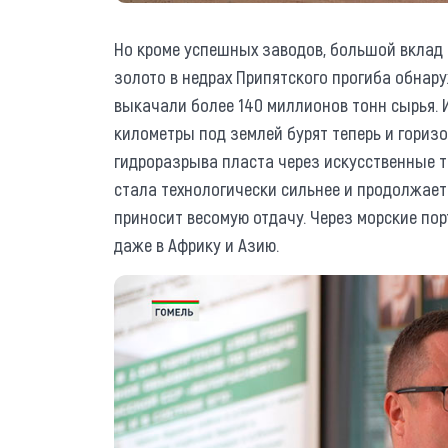
Но кроме успешных заводов, большой вклад 
золото в недрах Припятского прогиба обнару
выкачали более 140 миллионов тонн сырья. 
километры под землей бурят теперь и горизо
гидроразрыва пласта через искусственные 
стала технологически сильнее и продолжает
приносит весомую отдачу. Через морские по
даже в Африку и Азию.