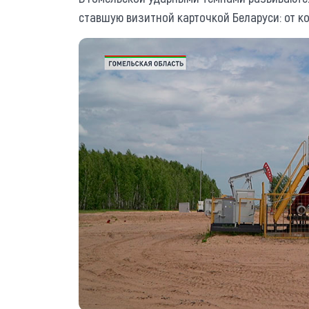
ставшую визитной карточкой Беларуси: от к