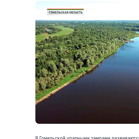
В Гомельской ударными темпами развиваются