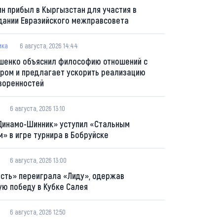
ин прибыл в Кыргызстан для участия в
дании Евразийского межправсовета
ика
6 августа, 2026 14:44
шенко объяснил философию отношений с
ром и предлагает ускорить реализацию
воренностей
6 августа, 2026 13:10
Динамо-Шинник» уступил «Стальным
м» в игре турнира в Бобруйске
6 августа, 2026 13:00
сть» переиграла «Лиду», одержав
ую победу в Кубке Салея
6 августа, 2026 12:50