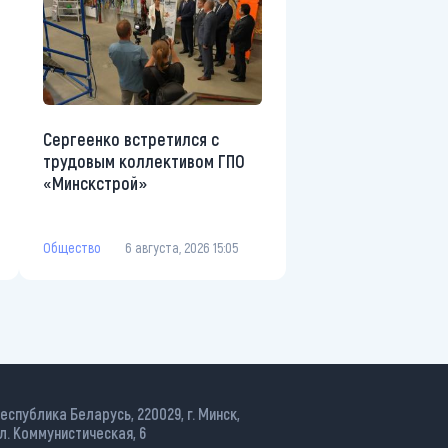
Сергеенко встретился с
трудовым коллективом ГПО
«Минскстрой»
Общество
6 августа, 2026 15:05
еспублика Беларусь, 220029, г. Минск,
л. Коммунистическая, 6