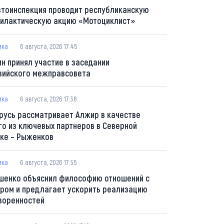
втоинспекция проводит республиканскую
илактическую акцию «Мотоциклист»
ика
6 августа, 2026 17:45
ин принял участие в заседании
зийского межправсовета
ика
6 августа, 2026 17:38
русь рассматривает Алжир в качестве
го из ключевых партнеров в Северной
ке – Рыженков
ика
6 августа, 2026 17:35
шенко объяснил философию отношений с
ром и предлагает ускорить реализацию
воренностей