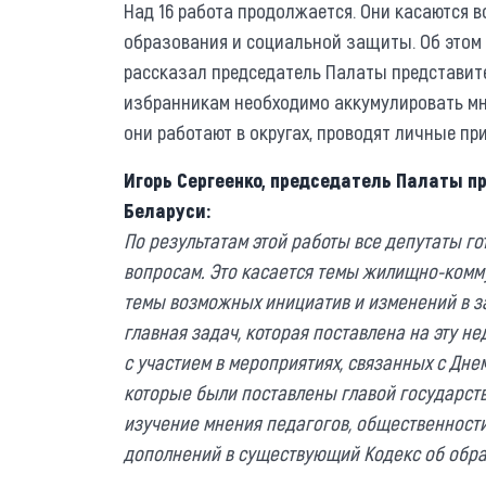
Над 16 работа продолжается. Они касаются 
образования и социальной защиты. Об этом 
рассказал председатель Палаты представите
избранникам необходимо аккумулировать мне
они работают в округах, проводят личные пр
Игорь Сергеенко, председатель Палаты 
Беларуси:
По результатам этой работы все депутаты го
вопросам. Это касается темы жилищно-комму
темы возможных инициатив и изменений в за
главная задач, которая поставлена на эту не
с участием в мероприятиях, связанных с Дне
которые были поставлены главой государств
изучение мнения педагогов, общественност
дополнений в существующий Кодекс об обр