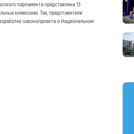
усского парламента представлена 13
льных комиссиях. Так, представители
разработке законопроекта о Национальном
https