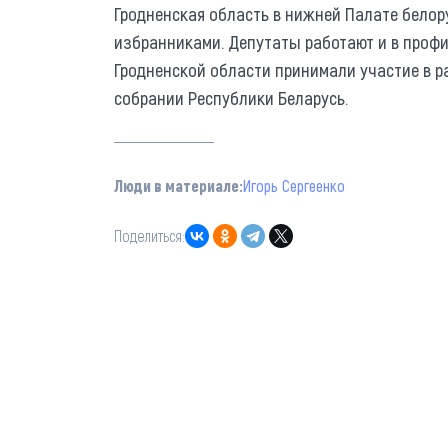
Гродненская область в нижней Палате белор
избранниками. Депутаты работают и в профи
Гродненской области принимали участие в 
собрании Республики Беларусь.
Люди в материале:
Игорь Сергеенко
Поделиться: