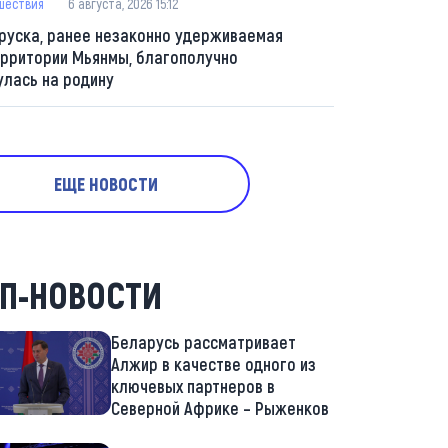
шествия
6 августа, 2026 15:12
руска, ранее незаконно удерживаемая
ерритории Мьянмы, благополучно
улась на родину
ЕЩЕ НОВОСТИ
П-НОВОСТИ
Беларусь рассматривает
Алжир в качестве одного из
ключевых партнеров в
Северной Африке – Рыженков