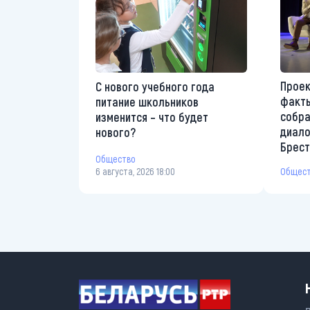
Проек
С нового учебного года
факты
питание школьников
собр
изменится – что будет
диало
нового?
Брес
Общество
6 августа, 2026 18:00
Общес