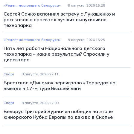
«Рецепт настоящего белоруса»
9 августа, 2026 15:28
Сергей Сачко вспомнил встречу с Лукашенко и
рассказал о проектах лучших выпускников
технопарка
«Рецепт настоящего белоруса»
9 августа, 2026 15:25
Пять лет работы Национального детского
технопарка – какие результаты? Спросили у
директора
Спорт
8 августа, 2026 22:11
Брестское «Динамо» переиграло «Торпедо» на
выезде в 17-м туре Высшей лиги
Спорт
8 августа, 2026 22:09
Белорус Григорий Зурначян победил на этапе
юниорского Кубка Европы по дзюдо в Скопье