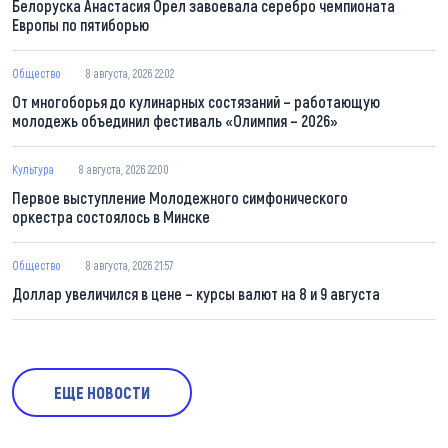
Белоруска Анастасия Орел завоевала серебро чемпионата
Европы по пятиборью
Общество
8 августа, 2026 22:02
От многоборья до кулинарных состязаний – работающую
молодежь объединил фестиваль «Олимпия – 2026»
Культура
8 августа, 2026 22:00
Первое выступление Молодежного симфонического
оркестра состоялось в Минске
Общество
8 августа, 2026 21:57
Доллар увеличился в цене – курсы валют на 8 и 9 августа
ЕЩЕ НОВОСТИ