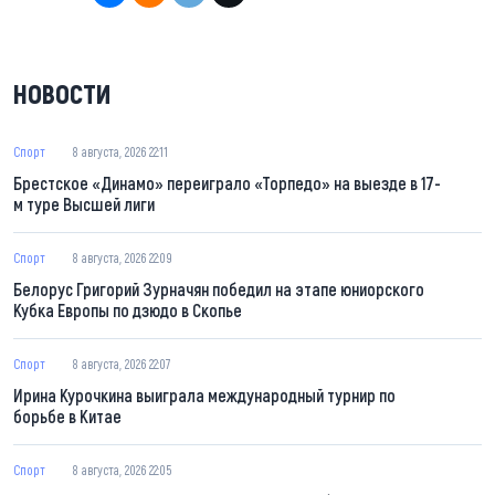
НОВОСТИ
Спорт
8 августа, 2026 22:11
Брестское «Динамо» переиграло «Торпедо» на выезде в 17-
м туре Высшей лиги
Спорт
8 августа, 2026 22:09
Белорус Григорий Зурначян победил на этапе юниорского
Кубка Европы по дзюдо в Скопье
Спорт
8 августа, 2026 22:07
Ирина Курочкина выиграла международный турнир по
борьбе в Китае
Спорт
8 августа, 2026 22:05