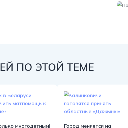
http
Й ПО ЭТОЙ ТЕМЕ
олько многодетным!
Город меняется на