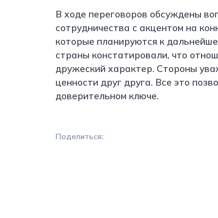
В ходе переговоров обсуждены во
сотрудничества с акцентом на кон
которые планируются к дальнейше
страны констатировали, что отно
дружеский характер. Стороны ува
ценности друг друга. Все это позв
доверительном ключе.
Поделиться: