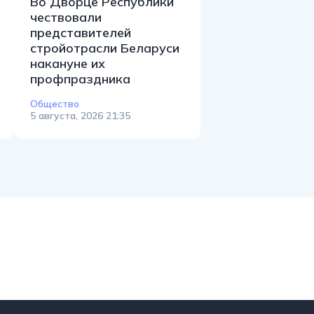
Во Дворце Республики
чествовали
представителей
стройотрасли Беларуси
накануне их
профпраздника
Общество
5 августа, 2026 21:35