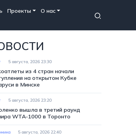
ь
Проекты
О нас
ОВОСТИ
т
5 августа, 2026 23:30
коатлеты из 4 стран начали
тупления на открытом Кубке
аруси в Минске
т
5 августа, 2026 23:20
оленко вышла в третий раунд
нира WTA-1000 в Торонто
омика
5 августа, 2026 22:40