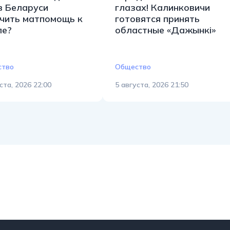
в Беларуси
глазах! Калинковичи
чить матпомощь к
готовятся принять
ле?
областные «Дажынкі»
ство
Общество
ста, 2026 22:00
5 августа, 2026 21:50