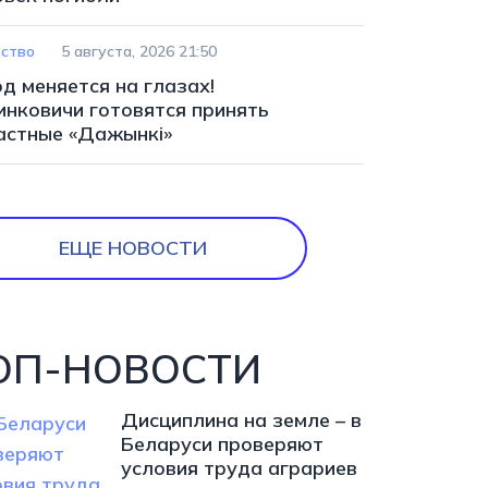
ство
5 августа, 2026 21:50
д меняется на глазах!
инковичи готовятся принять
астные «Дажынкі»
ЕЩЕ НОВОСТИ
ОП-НОВОСТИ
Дисциплина на земле – в
Беларуси проверяют
условия труда аграриев