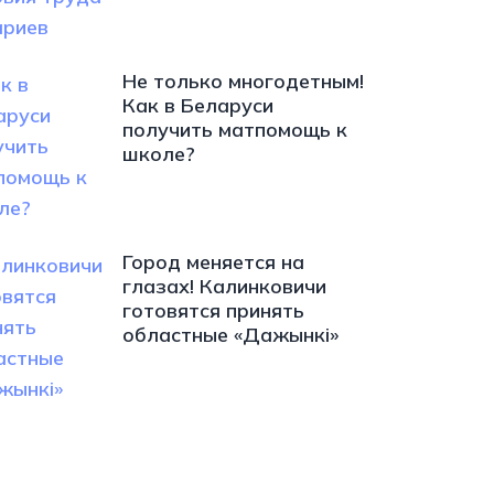
Не только многодетным!
Как в Беларуси
получить матпомощь к
школе?
Город меняется на
глазах! Калинковичи
готовятся принять
областные «Дажынкі»