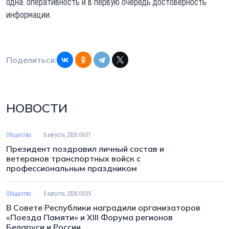
одна: оперативность и в первую очередь достоверность
информации.
Поделиться:
НОВОСТИ
Общество
6 августа, 2026 09:07
Президент поздравил личный состав и
ветеранов транспортных войск с
профессиональным праздником
Общество
6 августа, 2026 09:05
В Совете Республики наградили организаторов
«Поезда Памяти» и XIII Форума регионов
Беларуси и России