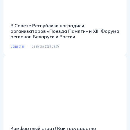
В Совете Республики наградили
организаторов «Поезда Памяти» и XIII Форума
регионов Беларуси и России
Общество
6 августа, 2026 09:05
Комфортный старт! Как государство