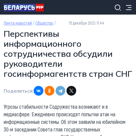
Перейти к основному содержанию
Лента новостей
/
Общество
/
15 декабря 2023 11:44
Перспективы
информационного
сотрудничества обсудили
руководители
госинформагентств стран СНГ
Поделиться:
Угрозы стабильности Содружества возникают и в
медиасфере. Ежедневно происходят попытки атак на
информационные системы. Об этом заявили на юбилейном
30-м заседании Совета глав государственных