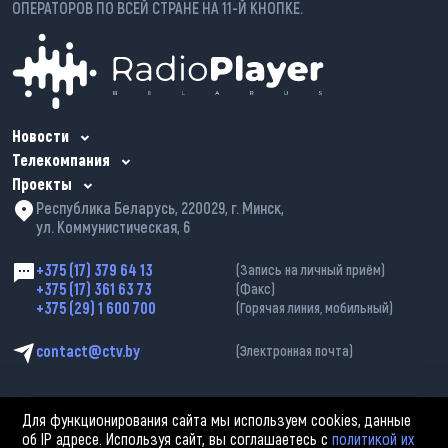
ОПЕРАТОРОВ ПО ВСЕЙ СТРАНЕ НА 11-Й КНОПКЕ.
Новости
Телекомпания
Проекты
Республика Беларусь, 220029, г. Минск,
ул. Коммунистическая, 6
+375 (17) 379 64 13
(Запись на личный приём)
+375 (17) 361 63 73
(Факс)
+375 (29) 1 600 700
(Горячая линия, мобильный)
contact@ctv.by
(Электронная почта)
Для функционирования сайта мы используем cookies, данные
об IP адресе. Используя сайт, вы соглашаетесь с
политикой их