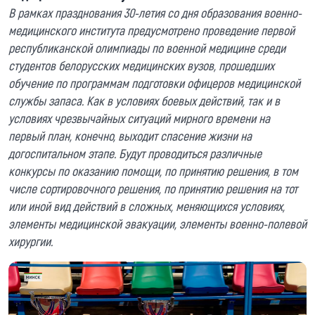
В рамках празднования 30-летия со дня образования военно-
медицинского института предусмотрено проведение первой
республиканской олимпиады по военной медицине среди
студентов белорусских медицинских вузов, прошедших
обучение по программам подготовки офицеров медицинской
службы запаса. Как в условиях боевых действий, так и в
условиях чрезвычайных ситуаций мирного времени на
первый план, конечно, выходит спасение жизни на
догоспитальном этапе. Будут проводиться различные
конкурсы по оказанию помощи, по принятию решения, в том
числе сортировочного решения, по принятию решения на тот
или иной вид действий в сложных, меняющихся условиях,
элементы медицинской эвакуации, элементы военно-полевой
хирургии.