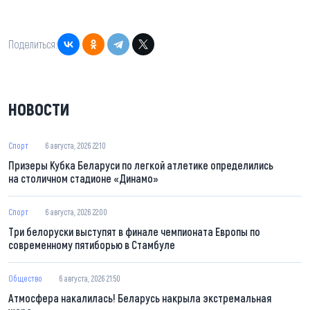
Поделиться:
НОВОСТИ
Спорт
6 августа, 2026 22:10
Призеры Кубка Беларуси по легкой атлетике определились
на столичном стадионе «Динамо»
Спорт
6 августа, 2026 22:00
Три белоруски выступят в финале чемпионата Европы по
современному пятиборью в Стамбуле
Общество
6 августа, 2026 21:50
Атмосфера накалилась! Беларусь накрыла экстремальная