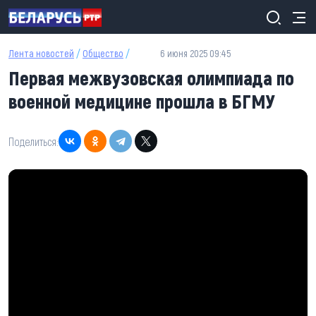
Перейти к основному содержанию
Лента новостей
/
Общество
/
6 июня 2025 09:45
Первая межвузовская олимпиада по
военной медицине прошла в БГМУ
Поделиться: