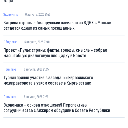
жара
Экономика
6 августа, 2026 21:45
Витрина страны – белорусский павильон на ВДНХ в Москве
остается одним из самых посещаемых
Общество
6 августа, 2026 21:40
Проект «Пульс страны: факты, тренды, смыслы» собрал
масштабную диалоговую площадку в Бресте
Политика
6 августа, 2026 21:35
Турчин принял участие в заседании Евразийского
межправсовета в узком составе в Кыргызстане
Политика
6 августа, 2026 21:28
Экономика – основа отношений! Перспективы
сотрудничества с Алжиром обсудили в Совете Республики