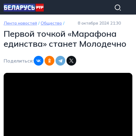
Перейти к основному содержанию
Лента новостей
/
Общество
/
8 октября 2024 21:30
Первой точкой «Марафона
единства» станет Молодечно
Поделиться: