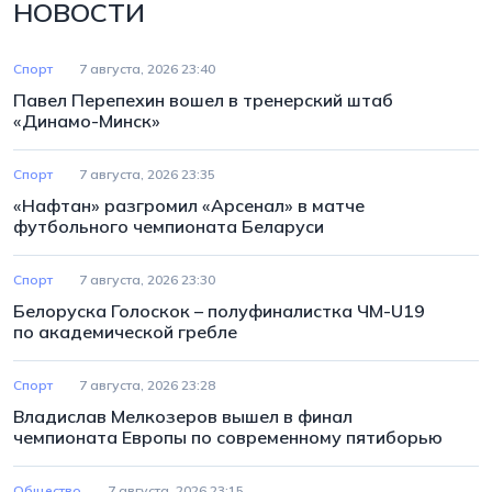
НОВОСТИ
Спорт
7 августа, 2026 23:40
Павел Перепехин вошел в тренерский штаб
«Динамо-Минск»
Спорт
7 августа, 2026 23:35
«Нафтан» разгромил «Арсенал» в матче
футбольного чемпионата Беларуси
Спорт
7 августа, 2026 23:30
Белоруска Голоскок – полуфиналистка ЧМ-U19
по академической гребле
Спорт
7 августа, 2026 23:28
Владислав Мелкозеров вышел в финал
чемпионата Европы по современному пятиборью
Общество
7 августа, 2026 23:15