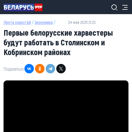
Перейти к основному содержанию
Лента новостей
/
Экономика
/
24 мая 2025 21:23
Первые белорусские харвестеры
будут работать в Столинском и
Кобринском районах
Поделиться: