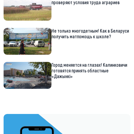
проверяют условия труда аграриев
Не только многодетным! Как в Беларуси
получить матпомощь к школе?
Город меняется на глазах! Калинковичи
готовятся принять областные
«Дажынкі»
https://t.me/minskctvby