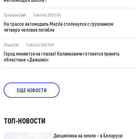
Происшествия
5 августа, 2026 21:54
На трассе автомодиль Mazda столкнулся с грузовиком:
четверо человек погибли
Общество
5 августа, 2026 21:50
Город меняется на глазах! Калинковичи готовятся принять
областные «Дажынкі»
ЕЩЕ НОВОСТИ
ТОП-НОВОСТИ
Дисциплина на земле – в Беларуси