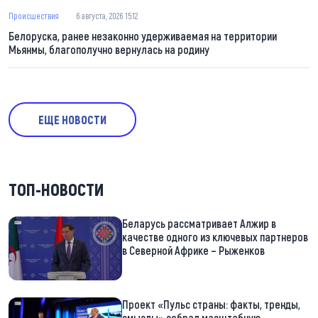
Происшествия
6 августа, 2026 15:12
Белоруска, ранее незаконно удерживаемая на территории
Мьянмы, благополучно вернулась на родину
ЕЩЕ НОВОСТИ
ТОП-НОВОСТИ
Беларусь рассматривает Алжир в
качестве одного из ключевых партнеров
в Северной Африке – Рыженков
Проект «Пульс страны: факты, тренды,
смыслы» собрал масштабную