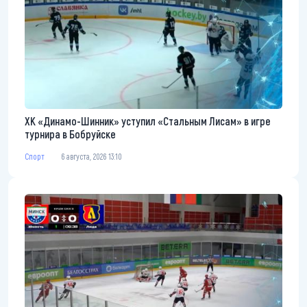
ХК «Динамо-Шинник» уступил «Стальным Лисам» в игре
турнира в Бобруйске
Спорт
6 августа, 2026 13:10