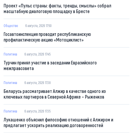
Проект «Пульс страны: факты, тренды, смыслы» собрал
масштабную диалоговую площадку в Бресте
Общество
6 августа, 2026 17:50
Госавтоинспекция проводит республиканскую
профилактическую акцию «Мотоциклист»
Политика
6 августа, 2026 17:45
Турчин принял участие в заседании Евразийского
межправсовета
Политика
6 августа, 2026 17:38
Беларусь рассматривает Алжир в качестве одного из
ключевых партнеров в Северной Африке – Рыженков
Политика
6 августа, 2026 17:35
Лукашенко объяснил философию отношений с Алжиром и
предлагает ускорить реализацию договоренностей