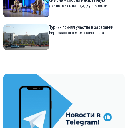
диалоговую площадку в Бресте
Турчин принял участие в заседании
Евразийского межправсовета
https://t.me/minskctvby