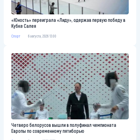
«Юность» переиграла «Лиду», одержав первую победу в
Кубке Салея
Спорт
6 августа, 2026 13:00
Четверо белорусов вышли в полуфинал чемпионата
Европы по современному пятиборью