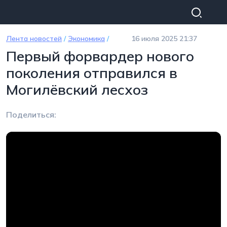
Перейти к основному содержанию
Лента новостей
/
Экономика
/
16 июля 2025 21:37
Первый форвардер нового
поколения отправился в
Могилёвский лесхоз
Поделиться: