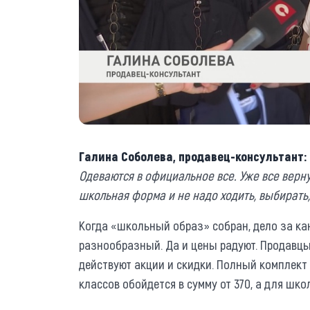
Галина Соболева, продавец-консу­льтант:
Одеваются в официальное все. Уже все верну
школьная форма и не надо ходить, выбирать
Когда «школьный образ» собран, дело за ка
разнообразный. Да и цены радуют. Продавцы
действуют акции и скидки. Полный комплект
классов обойдется в сумму от 370, а для шко