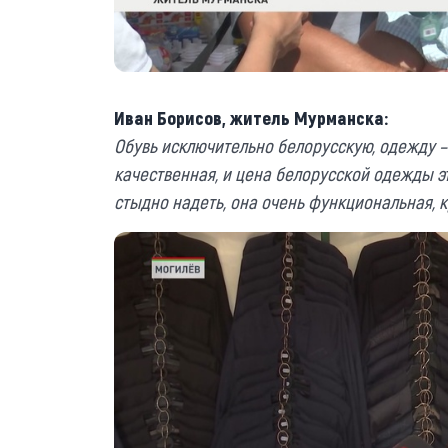
Иван Борисов, житель Мурманска:
Обувь исключите­льно белорусскую, одежду –
качественная, и цена белорусской одежды эт
стыдно надеть, она очень функциональная, к