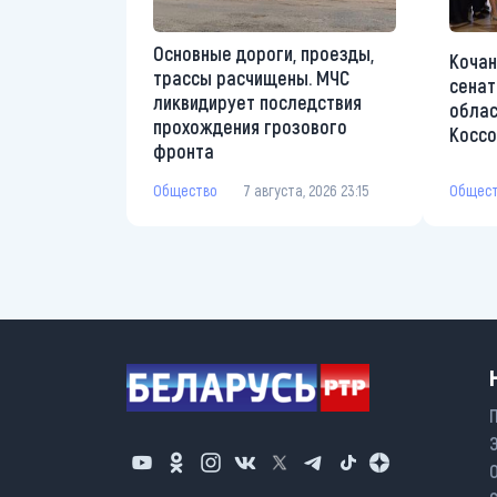
Основные дороги, проезды,
Кочан
трассы расчищены. МЧС
сенат
ликвидирует последствия
облас
прохождения грозового
Коссо
фронта
Общес
Общество
7 августа, 2026 23:15