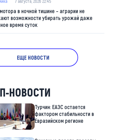
мика
7 августа, 2026 22:45
 мотора в ночной тишине – аграрии не
кают возможности убирать урожай даже
мное время суток
ЕЩЕ НОВОСТИ
П-НОВОСТИ
Турчин: ЕАЭС остается
фактором стабильности в
Евразийском регионе