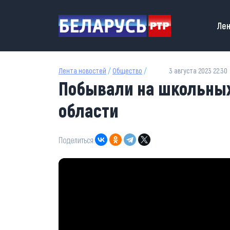
Перейти к основному содержанию
Main
Лен
Лента новостей
/
Общество
/
3 августа 2023 22:30
Побывали на школьных
области
Поделиться: