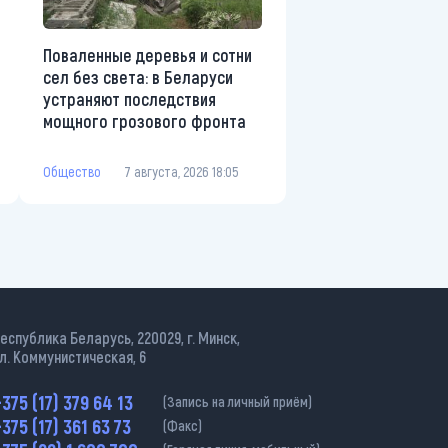
Поваленные деревья и сотни
сел без света: в Беларуси
устраняют последствия
мощного грозового фронта
Общество
7 августа, 2026 18:05
еспублика Беларусь, 220029, г. Минск,
л. Коммунистическая, 6
375 (17) 379 64 13
(Запись на личный приём)
375 (17) 361 63 73
(Факс)