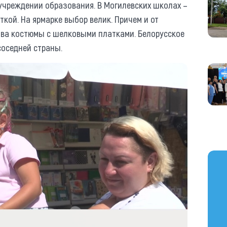
 учреждении образования. В Могилевских школах –
кой. На ярмарке выбор велик. Причем и от
ова костюмы с шелковыми платками. Белорусское
соседней страны.
https