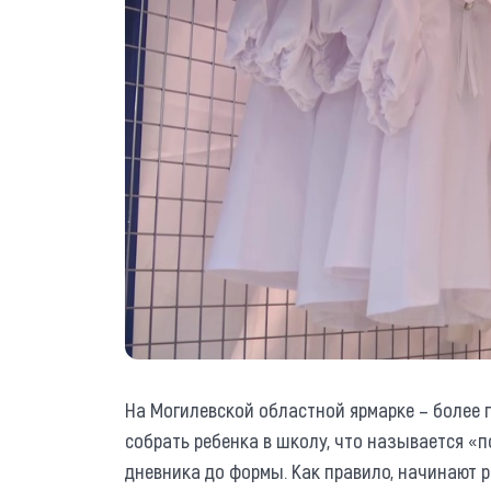
На Могилевской областной ярмарке – более п
собрать ребенка в школу, что называется «п
дневника до формы. Как правило, начинают р