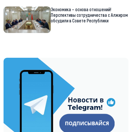
Экономика – основа отношений!
Перспективы сотрудничества с Алжиром
обсудили в Совете Республики
https://t.me/minskctvby