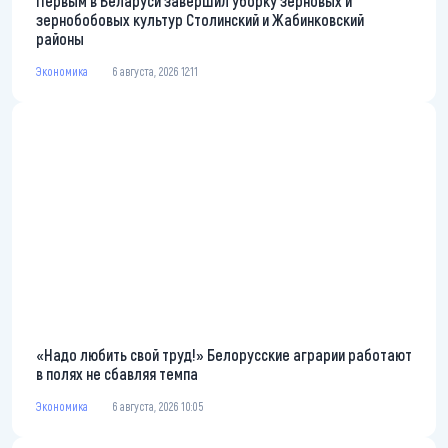
Первым в Беларуси завершил уборку зерновых и
зернобобовых культур Столинский и Жабинковский
районы
Экономика
6 августа, 2026 12:11
«Надо любить свой труд!» Белорусские аграрии работают
в полях не сбавляя темпа
Экономика
6 августа, 2026 10:05