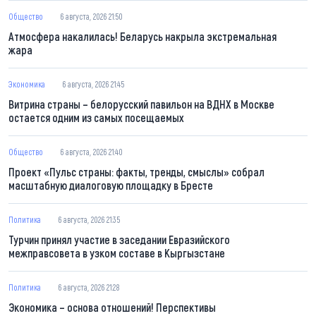
Общество
6 августа, 2026 21:50
Атмосфера накалилась! Беларусь накрыла экстремальная
жара
Экономика
6 августа, 2026 21:45
Витрина страны – белорусский павильон на ВДНХ в Москве
остается одним из самых посещаемых
Общество
6 августа, 2026 21:40
Проект «Пульс страны: факты, тренды, смыслы» собрал
масштабную диалоговую площадку в Бресте
Политика
6 августа, 2026 21:35
Турчин принял участие в заседании Евразийского
межправсовета в узком составе в Кыргызстане
Политика
6 августа, 2026 21:28
Экономика – основа отношений! Перспективы