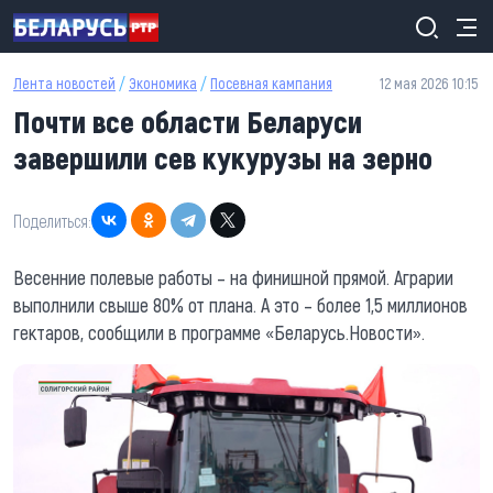
Перейти к основному содержанию
Лента новостей
/
Экономика
/
Посевная кампания
12 мая 2026 10:15
Почти все области Беларуси
завершили сев кукурузы на зерно
Поделиться:
Весенние полевые работы – на финишной прямой. Аграрии
выполнили свыше 80% от плана. А это – более 1,5 миллионов
гектаров, сообщили в программе «Беларусь.Новости».