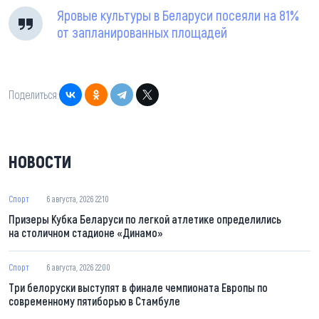
Яровые культуры в Беларуси посеяли на 81%
от запланированных площадей
Поделиться:
НОВОСТИ
Спорт
6 августа, 2026 22:10
Призеры Кубка Беларуси по легкой атлетике определились
на столичном стадионе «Динамо»
Спорт
6 августа, 2026 22:00
Три белоруски выступят в финале чемпионата Европы по
современному пятиборью в Стамбуле