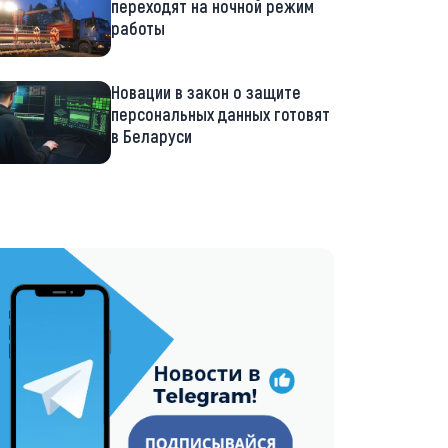
переходят на ночной режим
работы
Новации в закон о защите
персональных данных готовят
в Беларуси
://t.me/minskctvby