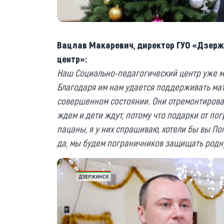
Вацлав Макаревич, директор ГУО «Дзер
центр»:
Наш Социально-педагогический центр уже мн
Благодаря им нам удается поддерживать мат
совершенном состоянии. Они отремонтировал
ждем и дети ждут, потому что подарки от п
пацаны, я у них спрашиваю, хотели бы вы По
да, мы будем пограничников защищать родн