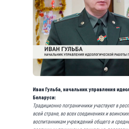
Иван Гульба, начальник управления идео
Беларуси:
Традиционно пограничники участвуют в рес
всей стране, во всех соединениях и воински
воспитанникам учреждений общего и средне