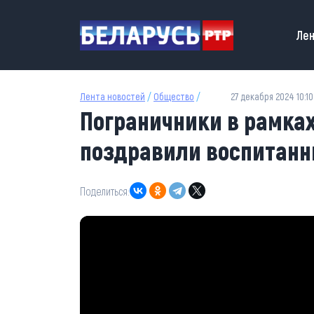
Перейти к основному содержанию
Main
Лен
Лента новостей
/
Общество
/
27 декабря 2024 10:10
Пограничники в рамка
поздравили воспитанн
Поделиться: