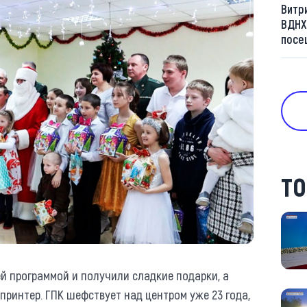
Витр
ВДНХ
посе
ТО
й программой и получили сладкие подарки, а
интер. ГПК шефствует над центром уже 23 года,