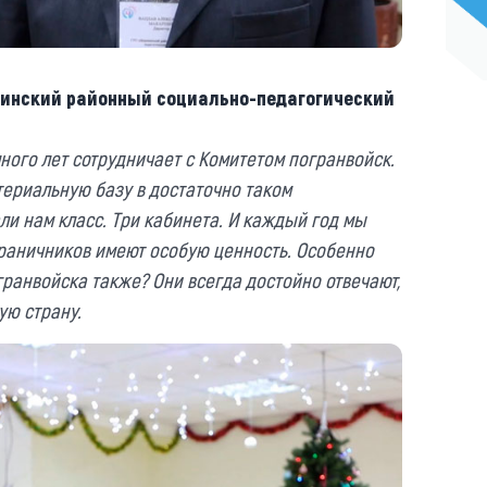
жинский районный социально-педагогический
ого лет сотрудничает с Комитетом погранвойск.
ериальную базу в достаточно таком
и нам класс. Три кабинета. И каждый год мы
ограничников имеют особую ценность. Особенно
гранвойска также? Они всегда достойно отвечают,
ую страну.