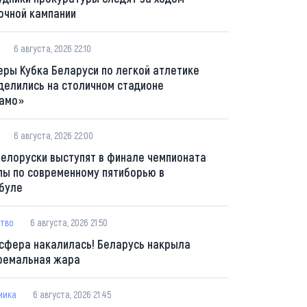
очной кампании
6 августа, 2026 22:10
еры Кубка Беларуси по легкой атлетике
делились на столичном стадионе
амо»
6 августа, 2026 22:00
белоруски выступят в финале чемпионата
пы по современному пятиборью в
буле
тво
6 августа, 2026 21:50
сфера накалилась! Беларусь накрыла
ремальная жара
мика
6 августа, 2026 21:45