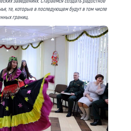
еских заведениях. Стараемся создать радостное
я, те, которые в последующем будут в том числе
енных границ.