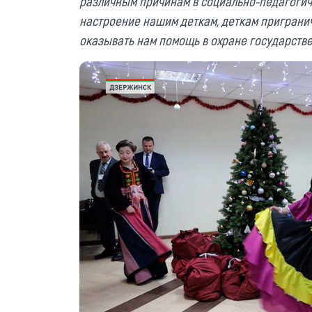
различным причинам в социально-педагогич
настроение нашим деткам, деткам приграничь
оказывать нам помощь в охране государств