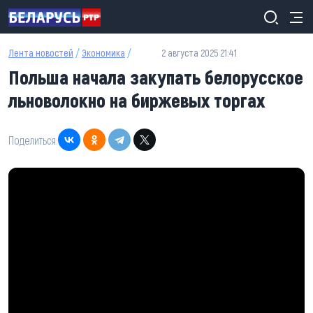
Перейти к основному содержанию
Лента новостей
/
Экономика
/
2 августа 2025 21:41
Польша начала закупать белорусское
льноволокно на биржевых торгах
Поделиться: