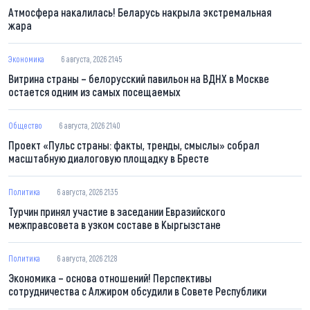
Атмосфера накалилась! Беларусь накрыла экстремальная
жара
Экономика
6 августа, 2026 21:45
Витрина страны – белорусский павильон на ВДНХ в Москве
остается одним из самых посещаемых
Общество
6 августа, 2026 21:40
Проект «Пульс страны: факты, тренды, смыслы» собрал
масштабную диалоговую площадку в Бресте
Политика
6 августа, 2026 21:35
Турчин принял участие в заседании Евразийского
межправсовета в узком составе в Кыргызстане
Политика
6 августа, 2026 21:28
Экономика – основа отношений! Перспективы
сотрудничества с Алжиром обсудили в Совете Республики