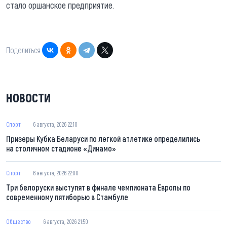
стало оршанское предприятие.
Поделиться:
НОВОСТИ
Спорт
6 августа, 2026 22:10
Призеры Кубка Беларуси по легкой атлетике определились
на столичном стадионе «Динамо»
Спорт
6 августа, 2026 22:00
Три белоруски выступят в финале чемпионата Европы по
современному пятиборью в Стамбуле
Общество
6 августа, 2026 21:50