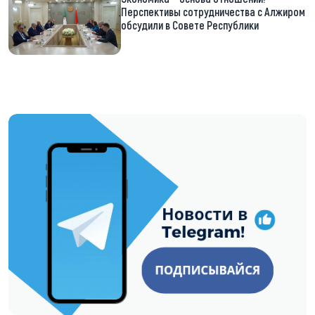
Перспективы сотрудничества с Алжиром
обсудили в Совете Республики
https://t.me/minskctvby