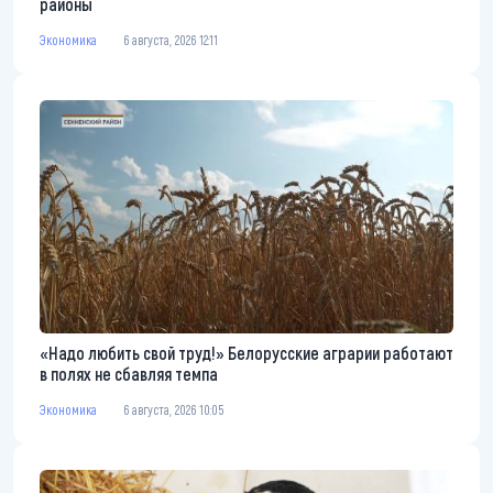
районы
Экономика
6 августа, 2026 12:11
«Надо любить свой труд!» Белорусские аграрии работают
в полях не сбавляя темпа
Экономика
6 августа, 2026 10:05