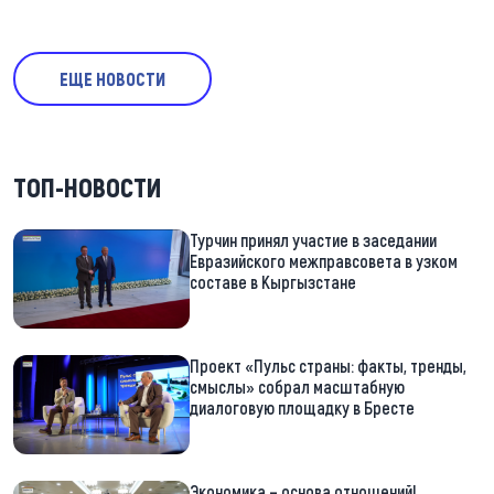
ЕЩЕ НОВОСТИ
ТОП-НОВОСТИ
Турчин принял участие в заседании
Евразийского межправсовета в узком
составе в Кыргызстане
Проект «Пульс страны: факты, тренды,
смыслы» собрал масштабную
диалоговую площадку в Бресте
Экономика – основа отношений!