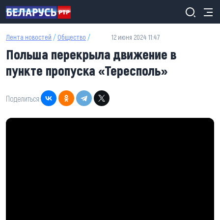
Перейти к основному содержанию
Лента новостей
/
Общество
/
12 июня 2024 11:47
Польша перекрыла движение в
пункте пропуска «Тересполь»
Поделиться: