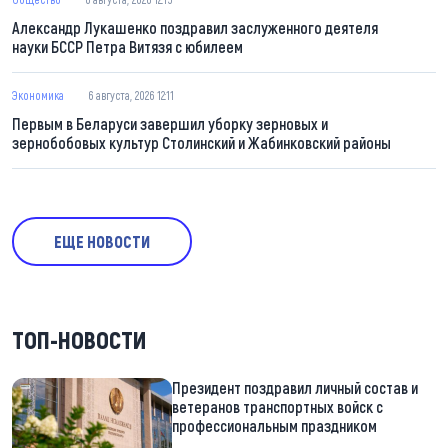
Александр Лукашенко поздравил заслуженного деятеля
науки БССР Петра Витязя с юбилеем
Экономика
6 августа, 2026 12:11
Первым в Беларуси завершил уборку зерновых и
зернобобовых культур Столинский и Жабинковский районы
ЕЩЕ НОВОСТИ
ТОП-НОВОСТИ
Президент поздравил личный состав и
ветеранов транспортных войск с
профессиональным праздником