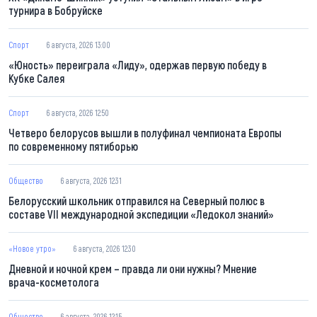
турнира в Бобруйске
Спорт
6 августа, 2026 13:00
«Юность» переиграла «Лиду», одержав первую победу в
Кубке Салея
Спорт
6 августа, 2026 12:50
Четверо белорусов вышли в полуфинал чемпионата Европы
по современному пятиборью
Общество
6 августа, 2026 12:31
Белорусский школьник отправился на Северный полюс в
составе VII международной экспедиции «Ледокол знаний»
«Новое утро»
6 августа, 2026 12:30
Дневной и ночной крем – правда ли они нужны? Мнение
врача-косметолога
Общество
6 августа, 2026 12:15