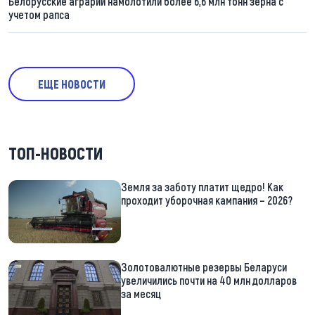
Белорусские аграрии намолотили более 6,6 млн тонн зерна с
учетом рапса
ЕЩЕ НОВОСТИ
ТОП-НОВОСТИ
Земля за заботу платит щедро! Как
проходит уборочная кампания – 2026?
Золотовалютные резервы Беларуси
увеличились почти на 40 млн долларов
за месяц