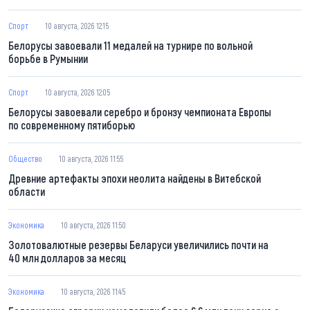
Спорт
10 августа, 2026 12:15
Белорусы завоевали 11 медалей на турнире по вольной
борьбе в Румынии
Спорт
10 августа, 2026 12:05
Белорусы завоевали серебро и бронзу чемпионата Европы
по современному пятиборью
Общество
10 августа, 2026 11:55
Древние артефакты эпохи неолита найдены в Витебской
области
Экономика
10 августа, 2026 11:50
Золотовалютные резервы Беларуси увеличились почти на
40 млн долларов за месяц
Экономика
10 августа, 2026 11:45