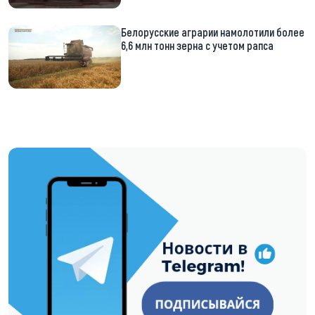
Белорусские аграрии намолотили более
6,6 млн тонн зерна с учетом рапса
https://t.me/minskctvby