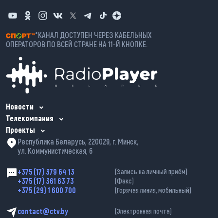
*КАНАЛ ДОСТУПЕН ЧЕРЕЗ КАБЕЛЬНЫХ
ОПЕРАТОРОВ ПО ВСЕЙ СТРАНЕ НА 11-Й КНОПКЕ.
Новости
Телекомпания
Проекты
Республика Беларусь, 220029, г. Минск,
ул. Коммунистическая, 6
+375 (17) 379 64 13
(Запись на личный приём)
+375 (17) 361 63 73
(Факс)
+375 (29) 1 600 700
(Горячая линия, мобильный)
contact@ctv.by
(Электронная почта)