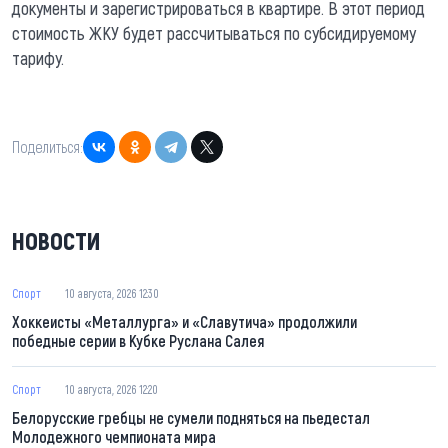
документы и зарегистрироваться в квартире. В этот период
стоимость ЖКУ будет рассчитываться по субсидируемому
тарифу.
Поделиться:
НОВОСТИ
Спорт
10 августа, 2026 12:30
Хоккеисты «Металлурга» и «Славутича» продолжили
победные серии в Кубке Руслана Салея
Спорт
10 августа, 2026 12:20
Белорусские гребцы не сумели подняться на пьедестал
Молодежного чемпионата мира