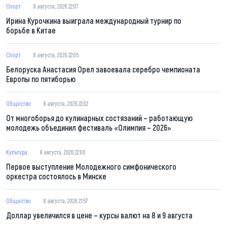
Спорт
8 августа, 2026 22:07
Ирина Курочкина выиграла международный турнир по
борьбе в Китае
Спорт
8 августа, 2026 22:05
Белоруска Анастасия Орел завоевала серебро чемпионата
Европы по пятиборью
Общество
8 августа, 2026 22:02
От многоборья до кулинарных состязаний – работающую
молодежь объединил фестиваль «Олимпия – 2026»
Культура
8 августа, 2026 22:00
Первое выступление Молодежного симфонического
оркестра состоялось в Минске
Общество
8 августа, 2026 21:57
Доллар увеличился в цене – курсы валют на 8 и 9 августа