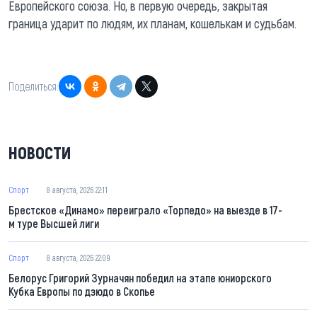
Европейского союза. Но, в первую очередь, закрытая
граница ударит по людям, их планам, кошелькам и судьбам.
Поделиться:
НОВОСТИ
Спорт
8 августа, 2026 22:11
Брестское «Динамо» переиграло «Торпедо» на выезде в 17-
м туре Высшей лиги
Спорт
8 августа, 2026 22:09
Белорус Григорий Зурначян победил на этапе юниорского
Кубка Европы по дзюдо в Скопье