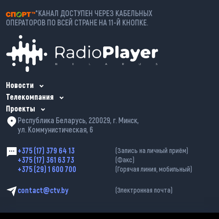
*КАНАЛ ДОСТУПЕН ЧЕРЕЗ КАБЕЛЬНЫХ
ОПЕРАТОРОВ ПО ВСЕЙ СТРАНЕ НА 11-Й КНОПКЕ.
Новости
Телекомпания
Проекты
Республика Беларусь, 220029, г. Минск,
ул. Коммунистическая, 6
+375 (17) 379 64 13
(Запись на личный приём)
+375 (17) 361 63 73
(Факс)
+375 (29) 1 600 700
(Горячая линия, мобильный)
contact@ctv.by
(Электронная почта)