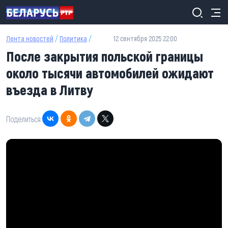
Перейти к основному содержанию
Лента новостей
/
Политика
/
12 сентября 2025 22:00
После закрытия польской границы
около тысячи автомобилей ожидают
въезда в Литву
Поделиться: