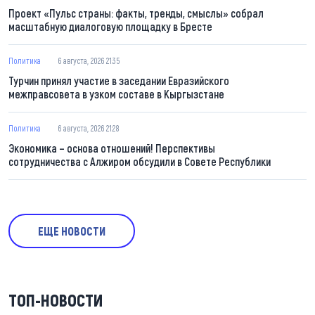
Проект «Пульс страны: факты, тренды, смыслы» собрал
масштабную диалоговую площадку в Бресте
Политика
6 августа, 2026 21:35
Турчин принял участие в заседании Евразийского
межправсовета в узком составе в Кыргызстане
Политика
6 августа, 2026 21:28
Экономика – основа отношений! Перспективы
сотрудничества с Алжиром обсудили в Совете Республики
ЕЩЕ НОВОСТИ
ТОП-НОВОСТИ