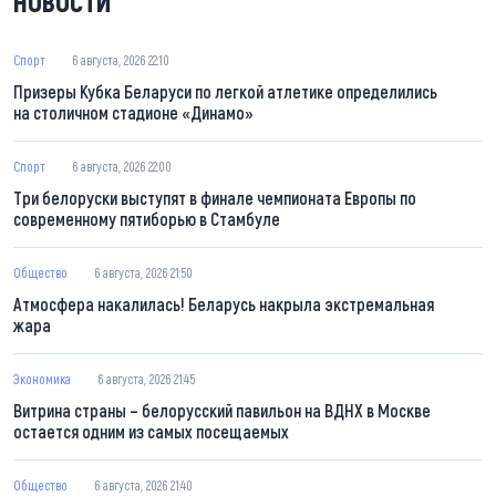
НОВОСТИ
Спорт
6 августа, 2026 22:10
Призеры Кубка Беларуси по легкой атлетике определились
на столичном стадионе «Динамо»
Спорт
6 августа, 2026 22:00
Три белоруски выступят в финале чемпионата Европы по
современному пятиборью в Стамбуле
Общество
6 августа, 2026 21:50
Атмосфера накалилась! Беларусь накрыла экстремальная
жара
Экономика
6 августа, 2026 21:45
Витрина страны – белорусский павильон на ВДНХ в Москве
остается одним из самых посещаемых
Общество
6 августа, 2026 21:40