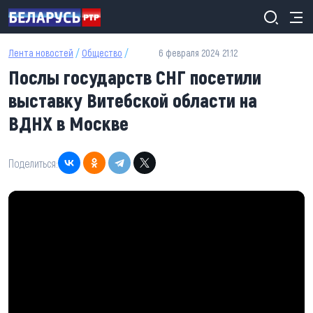
Перейти к основному содержанию
Лента новостей
/
Общество
/
6 февраля 2024 21:12
Послы государств СНГ посетили
выставку Витебской области на
ВДНХ в Москве
Поделиться: