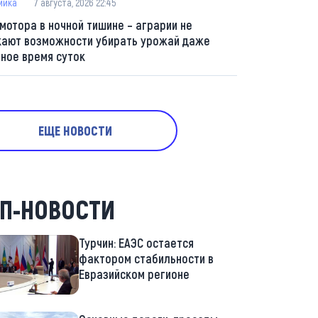
мика
7 августа, 2026 22:45
 мотора в ночной тишине – аграрии не
кают возможности убирать урожай даже
мное время суток
ЕЩЕ НОВОСТИ
П-НОВОСТИ
Турчин: ЕАЭС остается
фактором стабильности в
Евразийском регионе