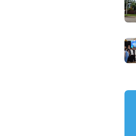
https