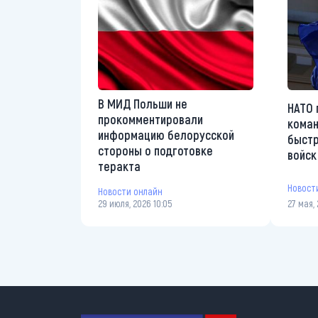
В МИД Польши не
НАТО 
прокомментировали
коман
информацию белорусской
быстр
стороны о подготовке
войск
теракта
Новост
Новости онлайн
29 июля, 2026 10:05
27 мая, 