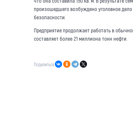
что она составила 150 кв. м. В результате с
произошедшего возбуждено уголовное дело
безопасности.
Предприятие продолжает работать в обычном
составляет более 21 миллиона тонн нефти.
Поделиться: