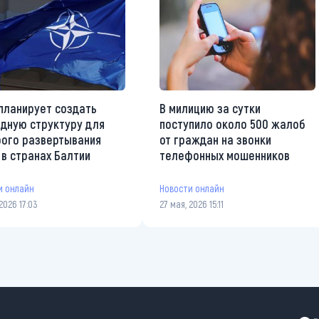
планирует создать
В милицию за сутки
дную структуру для
поступило около 500 жалоб
ого развертывания
от граждан на звонки
 в странах Балтии
телефонных мошенников
и онлайн
Новости онлайн
2026 17:03
27 мая, 2026 15:11