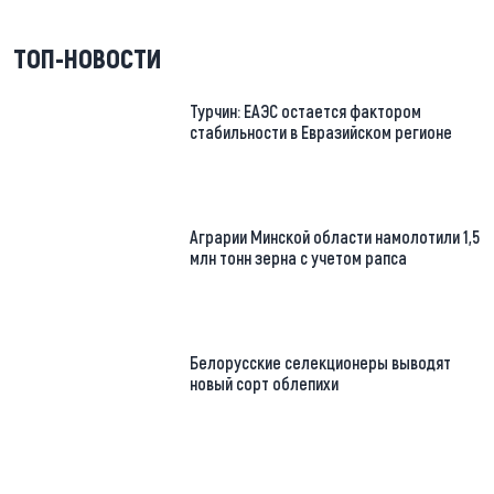
ТОП-НОВОСТИ
Турчин: ЕАЭС остается фактором
стабильности в Евразийском регионе
Аграрии Минской области намолотили 1,5
млн тонн зерна с учетом рапса
Белорусские селекционеры выводят
новый сорт облепихи