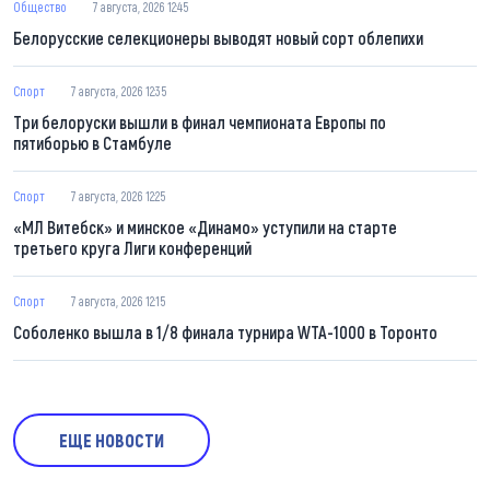
Общество
7 августа, 2026 12:45
Белорусские селекционеры выводят новый сорт облепихи
Спорт
7 августа, 2026 12:35
Три белоруски вышли в финал чемпионата Европы по
пятиборью в Стамбуле
Спорт
7 августа, 2026 12:25
«МЛ Витебск» и минское «Динамо» уступили на старте
третьего круга Лиги конференций
Спорт
7 августа, 2026 12:15
Соболенко вышла в 1/8 финала турнира WTA-1000 в Торонто
ЕЩЕ НОВОСТИ