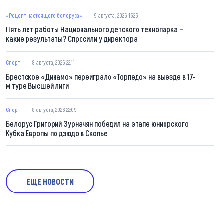
«Рецепт настоящего белоруса»
9 августа, 2026 15:25
Пять лет работы Национального детского технопарка –
какие результаты? Спросили у директора
Спорт
8 августа, 2026 22:11
Брестское «Динамо» переиграло «Торпедо» на выезде в 17-
м туре Высшей лиги
Спорт
8 августа, 2026 22:09
Белорус Григорий Зурначян победил на этапе юниорского
Кубка Европы по дзюдо в Скопье
ЕЩЕ НОВОСТИ