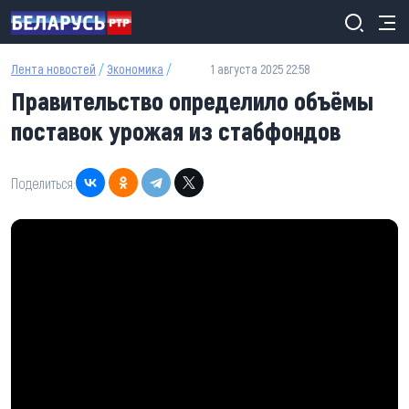
Перейти к основному содержанию
Лента новостей
/
Экономика
/
1 августа 2025 22:58
Правительство определило объёмы
поставок урожая из стабфондов
Поделиться: