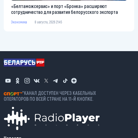
«Белтаможсервис» и порт «Бронка» расширяют
сотрудничество для развития белорусского экспорта
Экономика
8 августа, 2026 21:45
*КАНАЛ ДОСТУПЕН ЧЕРЕЗ КАБЕЛЬНЫХ
ОПЕРАТОРОВ ПО ВСЕЙ СТРАНЕ НА 11-Й КНОПКЕ.