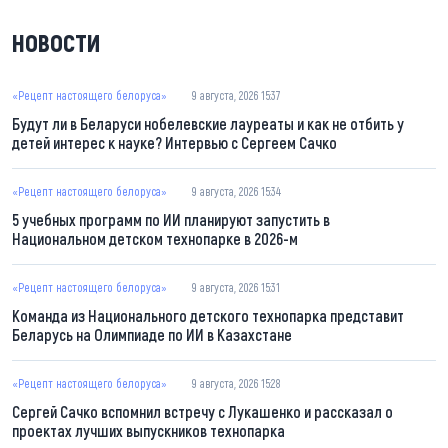
НОВОСТИ
«Рецепт настоящего белоруса»
9 августа, 2026 15:37
Будут ли в Беларуси нобелевские лауреаты и как не отбить у
детей интерес к науке? Интервью с Сергеем Сачко
«Рецепт настоящего белоруса»
9 августа, 2026 15:34
5 учебных программ по ИИ планируют запустить в
Национальном детском технопарке в 2026-м
«Рецепт настоящего белоруса»
9 августа, 2026 15:31
Команда из Национального детского технопарка представит
Беларусь на Олимпиаде по ИИ в Казахстане
«Рецепт настоящего белоруса»
9 августа, 2026 15:28
Сергей Сачко вспомнил встречу с Лукашенко и рассказал о
проектах лучших выпускников технопарка