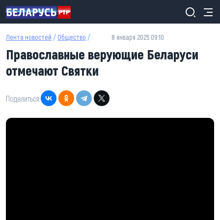
Перейти к основному содержанию
Лента новостей
/
Общество
/
8 января 2025 09:10
Православные верующие Беларуси
отмечают Святки
Поделиться: