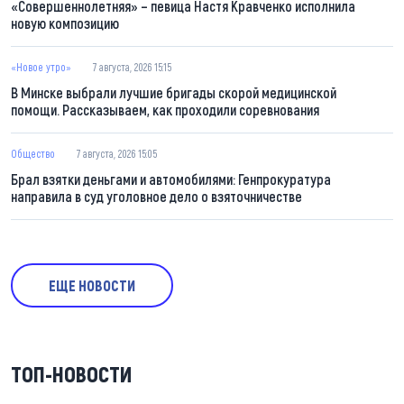
«Совершеннолетняя» – певица Настя Кравченко исполнила
новую композицию
«Новое утро»
7 августа, 2026 15:15
В Минске выбрали лучшие бригады скорой медицинской
помощи. Рассказываем, как проходили соревнования
Общество
7 августа, 2026 15:05
Брал взятки деньгами и автомобилями: Генпрокуратура
направила в суд уголовное дело о взяточничестве
ЕЩЕ НОВОСТИ
ТОП-НОВОСТИ