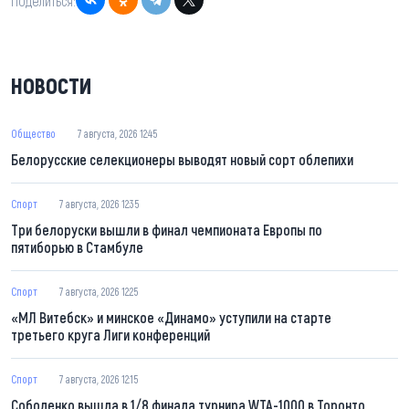
Поделиться:
НОВОСТИ
Общество
7 августа, 2026 12:45
Белорусские селекционеры выводят новый сорт облепихи
Спорт
7 августа, 2026 12:35
Три белоруски вышли в финал чемпионата Европы по
пятиборью в Стамбуле
Спорт
7 августа, 2026 12:25
«МЛ Витебск» и минское «Динамо» уступили на старте
третьего круга Лиги конференций
Спорт
7 августа, 2026 12:15
Соболенко вышла в 1/8 финала турнира WTA-1000 в Торонто