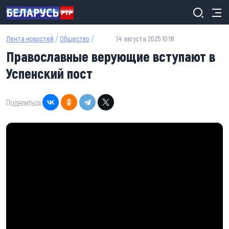
Перейти к основному содержанию
Лента новостей
/
Общество
/
14 августа 2025 10:18
Православные верующие вступают в
Успенский пост
Поделиться: