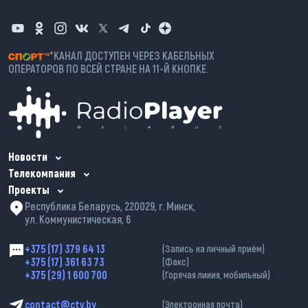
*КАНАЛ ДОСТУПЕН ЧЕРЕЗ КАБЕЛЬНЫХ
ОПЕРАТОРОВ ПО ВСЕЙ СТРАНЕ НА 11-Й КНОПКЕ.
Новости
Телекомпания
Проекты
Республика Беларусь, 220029, г. Минск,
ул. Коммунистическая, 6
+375 (17) 379 64 13
(Запись на личный приём)
+375 (17) 361 63 73
(Факс)
+375 (29) 1 600 700
(Горячая линия, мобильный)
contact@ctv.by
(Электронная почта)