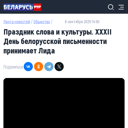
Перейти к основному содержанию
Лента новостей
/
Общество
/
6 сентября 2025 14:50
Праздник слова и культуры. ХXXII
День белорусской письменности
принимает Лида
Поделиться: