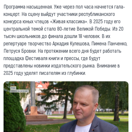
Программа насыщенная. Уже через пол часа начнется гала-
концерт. На сцену выйдут участники республиканского
конкурса юных чтецов «Живая классика». В 2025 году его
центральной темой стало 80-летие Великой Победы. Из 20
тысяч школьников до финала дошли 18 человек. В их
репертуаре творчество Аркадия Кулешова, Пимена Панченко,
Петруся Бровки. На протяжении всего дня будет работать
площадка Фестиваля книги и прессы, где будут
представлены новинки издательского рынка. Внимание в
2025 году уделят писателям из глубинки.