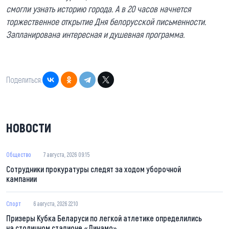
смогли узнать историю города. А в 20 часов начнется
торжественное открытие Дня белорусской письменности.
Запланирована интересная и душевная программа.
Поделиться:
НОВОСТИ
Общество
7 августа, 2026 09:15
Сотрудники прокуратуры следят за ходом уборочной
кампании
Спорт
6 августа, 2026 22:10
Призеры Кубка Беларуси по легкой атлетике определились
на столичном стадионе «Динамо»