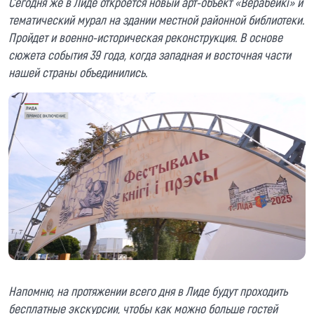
Сегодня же в Лиде откроется новый арт-объект «Верабейкі» и
тематический мурал на здании местной районной библиотеки.
Пройдет и военно-историческая реконструкция. В основе
сюжета события 39 года, когда западная и восточная части
нашей страны объединились.
Напомню, на протяжении всего дня в Лиде будут проходить
бесплатные экскурсии, чтобы как можно больше гостей