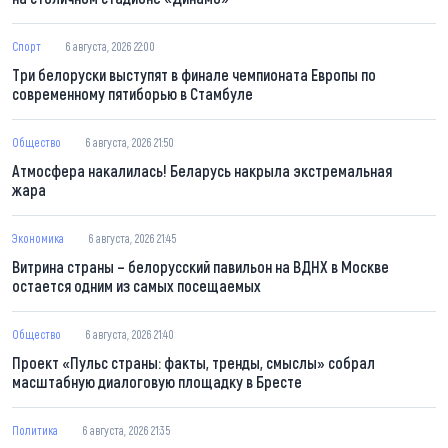
Спорт
6 августа, 2026 22:00
Три белоруски выступят в финале чемпионата Европы по
современному пятиборью в Стамбуле
Общество
6 августа, 2026 21:50
Атмосфера накалилась! Беларусь накрыла экстремальная
жара
Экономика
6 августа, 2026 21:45
Витрина страны – белорусский павильон на ВДНХ в Москве
остается одним из самых посещаемых
Общество
6 августа, 2026 21:40
Проект «Пульс страны: факты, тренды, смыслы» собрал
масштабную диалоговую площадку в Бресте
Политика
6 августа, 2026 21:35