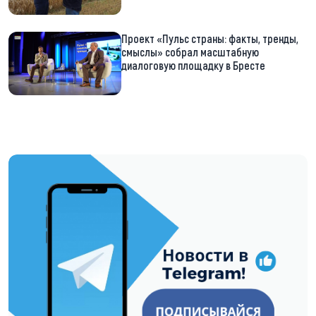
Проект «Пульс страны: факты, тренды,
смыслы» собрал масштабную
диалоговую площадку в Бресте
https://t.me/minskctvby