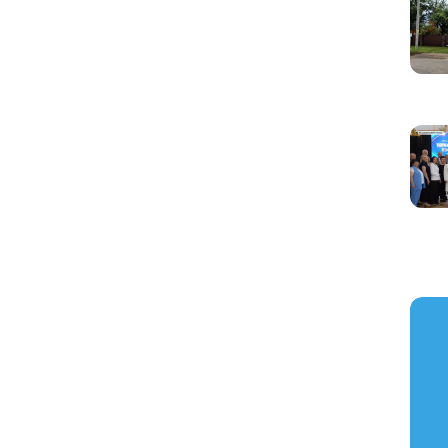
https