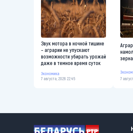
Звук мотора в ночной тишине
Аграр
– аграрии не упускают
намол
возможности убирать урожай
зерна
даже в темное время суток
Эконом
Экономика
7 августа, 2026 22:45
7 авгус