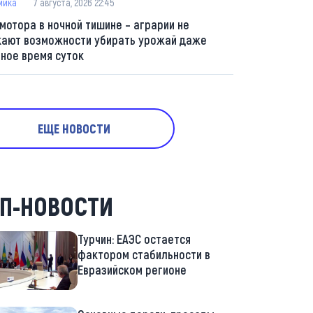
мика
7 августа, 2026 22:45
 мотора в ночной тишине – аграрии не
кают возможности убирать урожай даже
мное время суток
ЕЩЕ НОВОСТИ
П-НОВОСТИ
Турчин: ЕАЭС остается
фактором стабильности в
Евразийском регионе