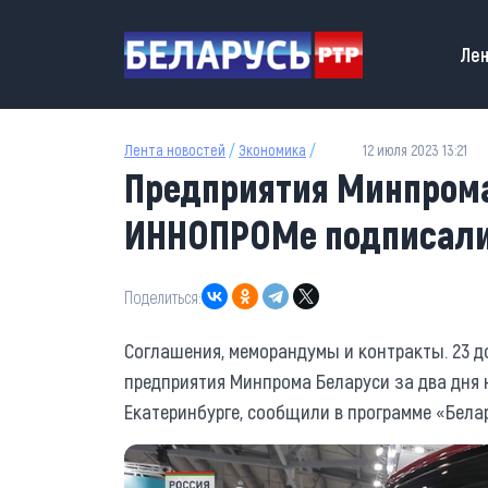
Перейти к основному содержанию
Main
Лен
Лента новостей
/
Экономика
/
12 июля 2023 13:21
Предприятия Минпрома
ИННОПРОМе подписали
Поделиться:
Соглашения, меморандумы и контракты. 23 д
предприятия Минпрома Беларуси за два дня
Екатеринбурге, сообщили в программе «Бела