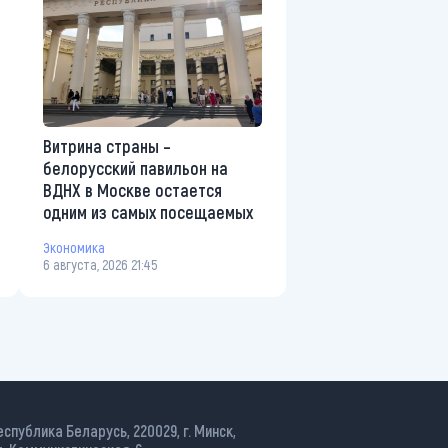
Витрина страны –
белорусский павильон на
ВДНХ в Москве остается
одним из самых посещаемых
Экономика
6 августа, 2026 21:45
еспублика Беларусь, 220029, г. Минск,