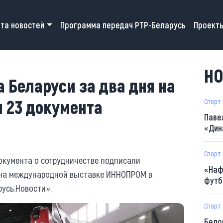
 navigation
та новостей
Программа передач РТР-Беларусь
Проект
НО
 Беларуси за два дня на
 23 документа
Спорт
Паве
«Дин
Спорт
окумента о сотрудничестве подписали
«Наф
 на международной выставке ИННОПРОМ в
футб
русь.Новости».
Спорт
Бело