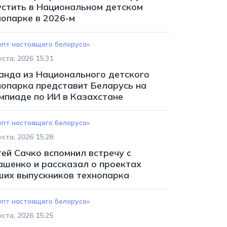
устить в Национальном детском
нопарке в 2026-м
епт настоящего белоруса»
уста, 2026 15:31
анда из Национального детского
нопарка представит Беларусь на
мпиаде по ИИ в Казахстане
епт настоящего белоруса»
уста, 2026 15:28
гей Сачко вспомнил встречу с
ашенко и рассказал о проектах
ших выпускников технопарка
епт настоящего белоруса»
уста, 2026 15:25