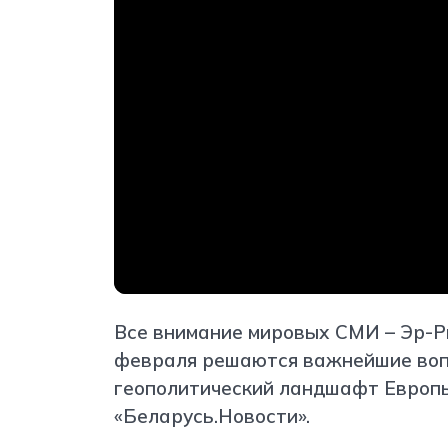
Все внимание мировых СМИ – Эр-Ри
февраля решаются важнейшие вопр
геополитический ландшафт Европы 
«Беларусь.Новости».