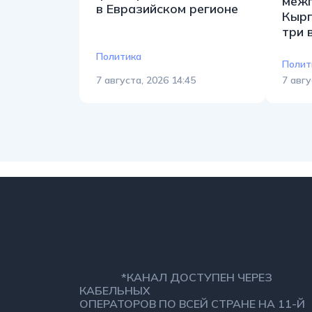
межп
в Евразийском регионе
Кырг
три 
Политика
Полит
7 августа, 2026 14:45
7 авгу
*КАНАЛ ДОСТУПЕН ЧЕРЕЗ
КАБЕЛЬНЫХ
ОПЕРАТОРОВ ПО ВСЕЙ СТРАНЕ НА 11-Й