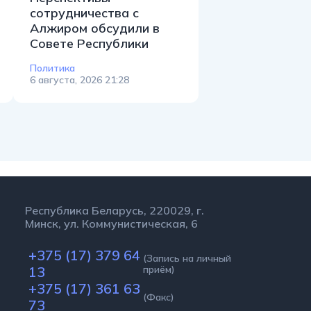
сотрудничества с
Алжиром обсудили в
Совете Республики
Политика
6 августа, 2026 21:28
Республика Беларусь, 220029, г.
Минск, ул. Коммунистическая, 6
+375 (17) 379 64
(Запись на личный
13
приём)
+375 (17) 361 63
(Факс)
73