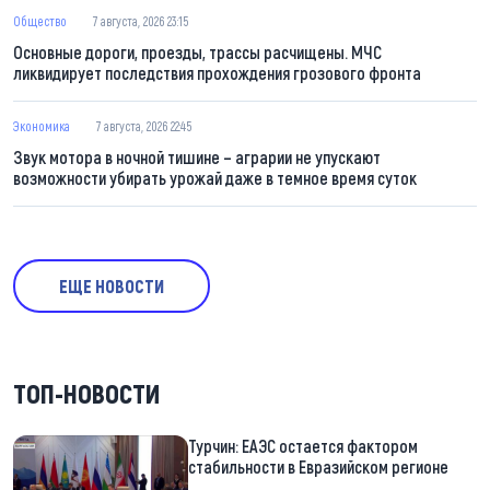
Общество
7 августа, 2026 23:15
Основные дороги, проезды, трассы расчищены. МЧС
ликвидирует последствия прохождения грозового фронта
Экономика
7 августа, 2026 22:45
Звук мотора в ночной тишине – аграрии не упускают
возможности убирать урожай даже в темное время суток
ЕЩЕ НОВОСТИ
ТОП-НОВОСТИ
Турчин: ЕАЭС остается фактором
стабильности в Евразийском регионе