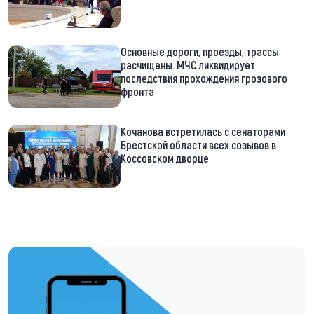
Основные дороги, проезды, трассы
расчищены. МЧС ликвидирует
последствия прохождения грозового
фронта
Кочанова встретилась с сенаторами
Брестской области всех созывов в
Коссовском дворце
https://t.me/minskctvby