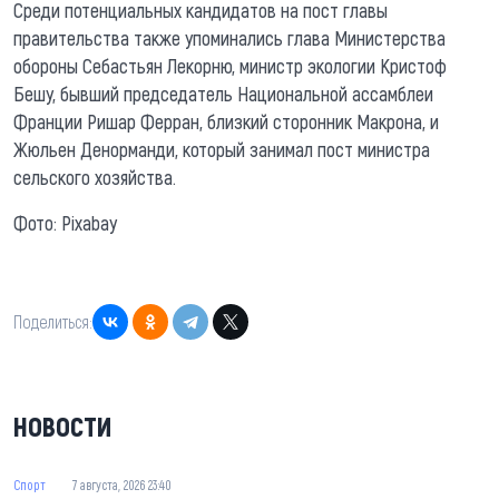
Среди потенциальных кандидатов на пост главы
правительства также упоминались глава Министерства
обороны Себастьян Лекорню, министр экологии Кристоф
Бешу, бывший председатель Национальной ассамблеи
Франции Ришар Ферран, близкий сторонник Макрона, и
Жюльен Денорманди, который занимал пост министра
сельского хозяйства.
Фото: Pixabay
Поделиться:
НОВОСТИ
Спорт
7 августа, 2026 23:40