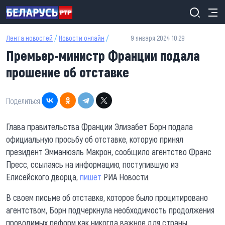
Перейти к основному содержанию
Лента новостей
/
Новости онлайн
/
9 января 2024 10:29
Премьер-министр Франции подала
прошение об отставке
Поделиться:
Глава правительства Франции Элизабет Борн подала
официальную просьбу об отставке, которую принял
президент Эмманюэль Макрон, сообщило агентство Франс
Пресс, ссылаясь на информацию, поступившую из
Елисейского дворца,
пишет
РИА Новости.
В своем письме об отставке, которое было процитировано
агентством, Борн подчеркнула необходимость продолжения
проводимых реформ как никогда важное для страны.