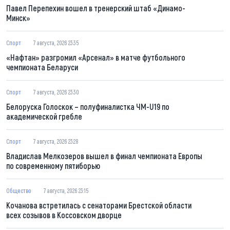
Павел Перепехин вошел в тренерский штаб «Динамо-
Минск»
Спорт
7 августа, 2026 23:35
«Нафтан» разгромил «Арсенал» в матче футбольного
чемпионата Беларуси
Спорт
7 августа, 2026 23:30
Белоруска Голоскок – полуфиналистка ЧМ-U19 по
академической гребле
Спорт
7 августа, 2026 23:28
Владислав Мелкозеров вышел в финал чемпионата Европы
по современному пятиборью
Общество
7 августа, 2026 23:15
Кочанова встретилась с сенаторами Брестской области
всех созывов в Коссовском дворце