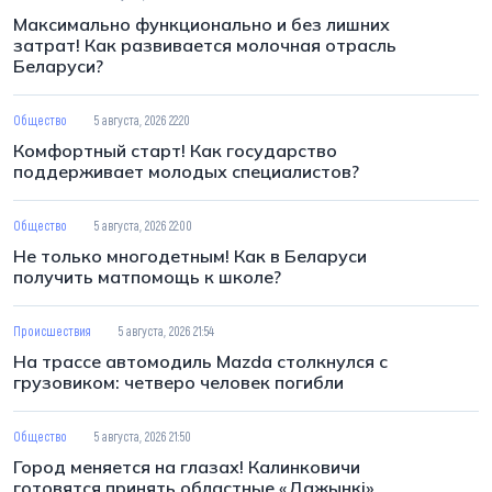
Максимально функционально и без лишних
затрат! Как развивается молочная отрасль
Беларуси?
Общество
5 августа, 2026 22:20
Комфортный старт! Как государство
поддерживает молодых специалистов?
Общество
5 августа, 2026 22:00
Не только многодетным! Как в Беларуси
получить матпомощь к школе?
Происшествия
5 августа, 2026 21:54
На трассе автомодиль Mazda столкнулся с
грузовиком: четверо человек погибли
Общество
5 августа, 2026 21:50
Город меняется на глазах! Калинковичи
готовятся принять областные «Дажынкі»