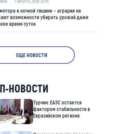
мика
7 августа, 2026 22:45
 мотора в ночной тишине – аграрии не
кают возможности убирать урожай даже
мное время суток
ЕЩЕ НОВОСТИ
П-НОВОСТИ
Турчин: ЕАЭС остается
фактором стабильности в
Евразийском регионе