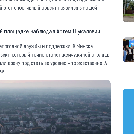
 этот спортивный объект появился в нашей
ой площадке наблюдал Артем Шукалович.
сепогодной дружбы и поддержки. В Минске
ъект, который точно станет жемчужиной столицы
и арену под стать ее уровню – торжественно. А
ва.
https