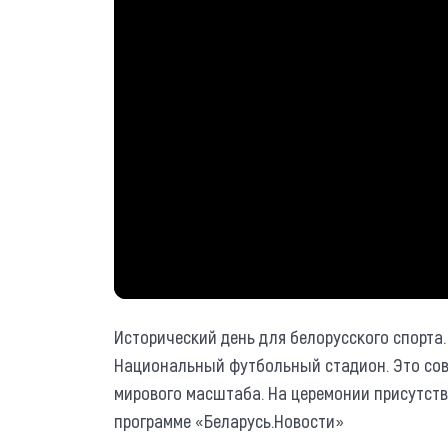
Исторический день для белорусского спорта.
Национальный футбольный стадион. Это сов
мирового масштаба. На церемонии присутств
программе «Беларусь.Новости»