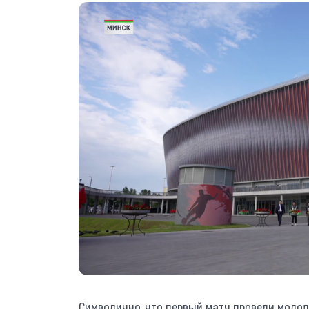
Символично, что первый матч провели молод