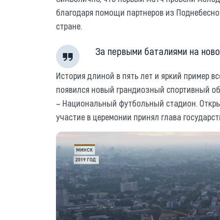
благодаря помощи партнеров из Поднебесной
стране.
За первыми баталиями на нов
История длиной в пять лет и яркий пример в
появился новый грандиозный спортивный об
– Национальный футбольный стадион. Открыл
участие в церемонии принял глава государст