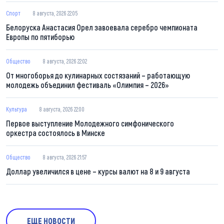
Спорт
8 августа, 2026 22:05
Белоруска Анастасия Орел завоевала серебро чемпионата
Европы по пятиборью
Общество
8 августа, 2026 22:02
От многоборья до кулинарных состязаний – работающую
молодежь объединил фестиваль «Олимпия – 2026»
Культура
8 августа, 2026 22:00
Первое выступление Молодежного симфонического
оркестра состоялось в Минске
Общество
8 августа, 2026 21:57
Доллар увеличился в цене – курсы валют на 8 и 9 августа
ЕЩЕ НОВОСТИ