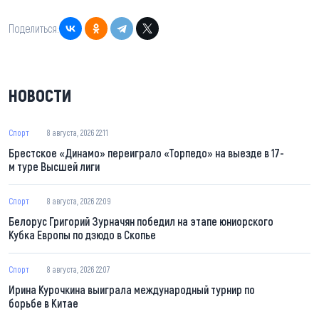
Поделиться:
НОВОСТИ
Спорт
8 августа, 2026 22:11
Брестское «Динамо» переиграло «Торпедо» на выезде в 17-
м туре Высшей лиги
Спорт
8 августа, 2026 22:09
Белорус Григорий Зурначян победил на этапе юниорского
Кубка Европы по дзюдо в Скопье
Спорт
8 августа, 2026 22:07
Ирина Курочкина выиграла международный турнир по
борьбе в Китае