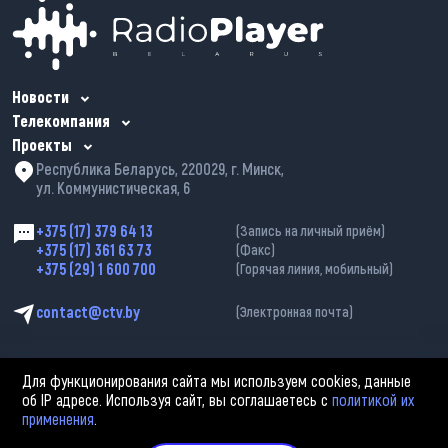
Новости
Телекомпания
Проекты
Республика Беларусь, 220029, г. Минск,
ул. Коммунистическая, 6
+375 (17) 379 64 13
(Запись на личный приём)
+375 (17) 361 63 73
(Факс)
+375 (29) 1 600 700
(Горячая линия, мобильный)
contact@ctv.by
(Электронная почта)
Для функционирования сайта мы используем cookies, данные
об IP адресе. Используя сайт, вы соглашаетесь с
политикой их
применения
.
2002—2026 © ЗАО «Столичное телевидение». При любом использовании
материалов активная гиперссылка на «belarus-news.by» обязательна.